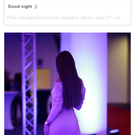
Good night ;)
Post udostępniony przez Ariadna (@ari_maj)
27 Lut, 2017 o 2:53 PST