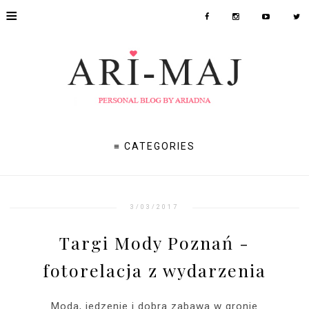
≡
≡ CATEGORIES
3/03/2017
Targi Mody Poznań -
fotorelacja z wydarzenia
Moda, jedzenie i dobra zabawa w gronie