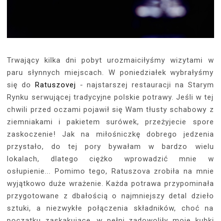
Trwający kilka dni pobyt urozmaiciłyśmy wizytami w
paru słynnych miejscach. W poniedziałek wybrałyśmy
się do
Ratuszovej
- najstarszej restauracji na Starym
Rynku serwującej tradycyjne polskie potrawy. Jeśli w tej
chwili przed oczami pojawił się Wam tłusty schabowy z
ziemniakami i pakietem surówek, przeżyjecie spore
zaskoczenie! Jak na miłośniczkę dobrego jedzenia
przystało, do tej pory bywałam w bardzo wielu
lokalach, dlatego ciężko wprowadzić mnie w
osłupienie... Pomimo tego, Ratuszova zrobiła na mnie
wyjątkowo duże wrażenie. Każda potrawa przypominała
przygotowane z dbałością o najmniejszy detal dzieło
sztuki, a niezwykłe połączenia składników, choć na
początku zaskakujące, w pełni zadowoliły moje kubki