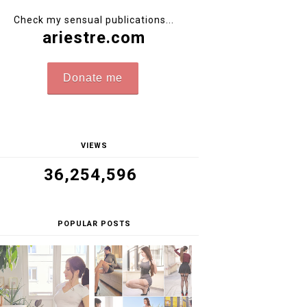
Check my sensual publications...
ariestre.com
Donate me
VIEWS
36,254,596
POPULAR POSTS