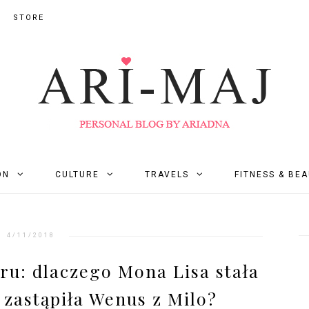
STORE
ON
CULTURE
TRAVELS
FITNESS & BE
4/11/2018
ru: dlaczego Mona Lisa stała
 zastąpiła Wenus z Milo?