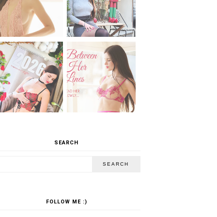
SEARCH
FOLLOW ME :)