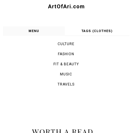
ArtOfAri.com
MENU
TAGS (CLOTHES)
CULTURE
FASHION
FIT & BEAUTY
MUSIC
TRAVELS
WORTH A READ...