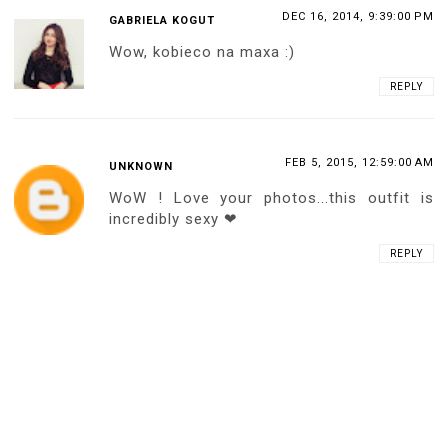
DEC 16, 2014, 9:39:00 PM
GABRIELA KOGUT
Wow, kobieco na maxa :)
REPLY
FEB 5, 2015, 12:59:00 AM
UNKNOWN
WoW ! Love your photos...this outfit is
incredibly sexy ❤
REPLY