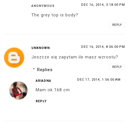
DEC 16, 2014, 3:18:00 PM
ANONYMOUS
The grey top is body?
REPLY
DEC 16, 2014, 8:06:00 PM
UNKNOWN
Jeszcze się zapytam ile masz wzrostu?
REPLY
Replies
DEC 17, 2014, 1:56:00 AM
ARIADNA
Mam ok 168 cm
REPLY