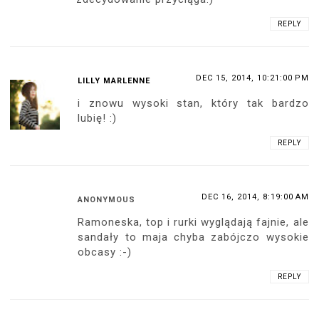
REPLY
DEC 15, 2014, 10:21:00 PM
LILLY MARLENNE
i znowu wysoki stan, który tak bardzo
lubię! :)
REPLY
DEC 16, 2014, 8:19:00 AM
ANONYMOUS
Ramoneska, top i rurki wyglądają fajnie, ale
sandały to maja chyba zabójczo wysokie
obcasy :-)
REPLY