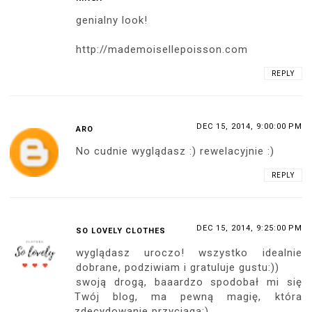
genialny look!
http://mademoisellepoisson.com
REPLY
DEC 15, 2014, 9:00:00 PM
ARO
No cudnie wyglądasz :) rewelacyjnie :)
REPLY
DEC 15, 2014, 9:25:00 PM
SO LOVELY CLOTHES
wyglądasz uroczo! wszystko idealnie
dobrane, podziwiam i gratuluje gustu:))
swoją drogą, baaardzo spodobał mi się
Twój blog, ma pewną magię, która
zdecydowanie przyciąga:)