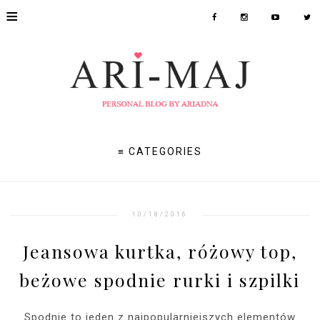
≡
≡ CATEGORIES
10/18/2016
Jeansowa kurtka, różowy top,
beżowe spodnie rurki i szpilki
Spodnie to jeden z najpopularniejszych elementów