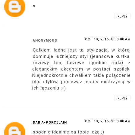
♥
REPLY
OCT 19, 2016, 8:00:00 AM
ANONYMOUS
Całkiem ładna jest ta stylizacja, w której
dominuje luźniejszy styl (jeansowa kurtka,
różowy top, beżowe spodnie rurki) z
eleganckim akcentem w postaci szpilek.
Niejednokrotnie chwaliłem takie połączenie
obu stylów, ponieważ jesteś mistrzynią w
ich łączeniu :-)
REPLY
OCT 19, 2016, 9:30:00 AM
DARIA-PORCELAIN
spodnie idealnie na tobie leżą ;)