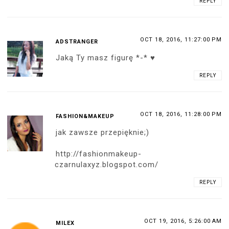
REPLY
OCT 18, 2016, 11:27:00 PM
ADSTRANGER
Jaką Ty masz figurę *-* ♥
REPLY
OCT 18, 2016, 11:28:00 PM
FASHION&MAKEUP
jak zawsze przepięknie;)
http://fashionmakeup-
czarnulaxyz.blogspot.com/
REPLY
OCT 19, 2016, 5:26:00 AM
MILEX