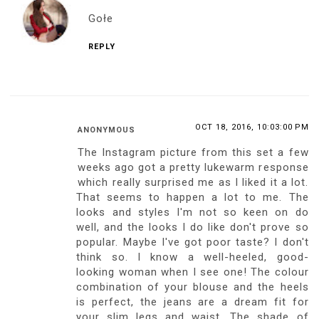
Gołe
REPLY
OCT 18, 2016, 10:03:00 PM
ANONYMOUS
The Instagram picture from this set a few
weeks ago got a pretty lukewarm response
which really surprised me as I liked it a lot.
That seems to happen a lot to me. The
looks and styles I'm not so keen on do
well, and the looks I do like don't prove so
popular. Maybe I've got poor taste? I don't
think so. I know a well-heeled, good-
looking woman when I see one! The colour
combination of your blouse and the heels
is perfect, the jeans are a dream fit for
your slim legs and waist. The shade of