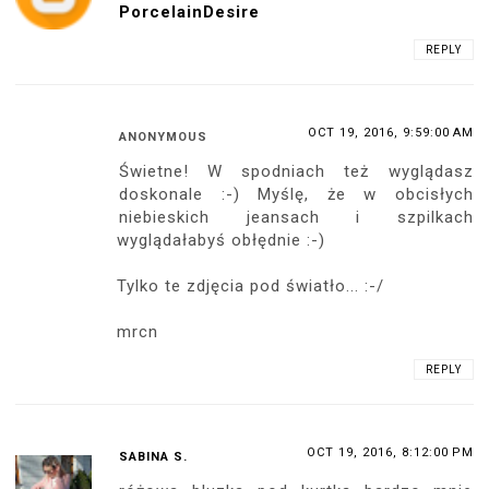
PorcelainDesire
REPLY
OCT 19, 2016, 9:59:00 AM
ANONYMOUS
Świetne! W spodniach też wyglądasz
doskonale :-) Myślę, że w obcisłych
niebieskich jeansach i szpilkach
wyglądałabyś obłędnie :-)
Tylko te zdjęcia pod światło... :-/
mrcn
REPLY
OCT 19, 2016, 8:12:00 PM
SABINA S.