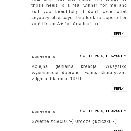
those heels is a real winner for me and
suit you beautifully. I don't care what
anybody else says, this look is superb for
you! It's an A+ for Ariadna! :o)
REPLY
OCT 18, 2016, 10:52:00 PM
ANONYMOUS
Kolejna genialna kreacja. Wszystko
wyśmienicie dobrane. Fajne, klimatyczne
zdjęcia. Dla mnie 10/10.
REPLY
OCT 18, 2016, 11:06:00 PM
ANONYMOUS
Swietne zdjecia! :-) Urocze guziczki ;-)