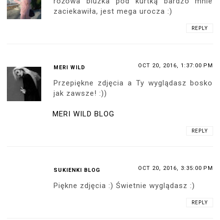
różowa bluzka pod kurtką bardzo mnie
zaciekawiła, jest mega urocza :)
REPLY
OCT 20, 2016, 1:37:00 PM
MERI WILD
Przepiękne zdjęcia a Ty wyglądasz bosko
jak zawsze! :))
MERI WILD BLOG
REPLY
OCT 20, 2016, 3:35:00 PM
SUKIENKI BLOG
Piękne zdjęcia :) Świetnie wyglądasz :)
REPLY