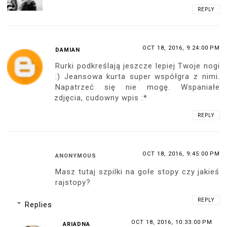
REPLY
OCT 18, 2016, 9:24:00 PM
DAMIAN
Rurki podkreślają jeszcze lepiej Twoje nogi
:) Jeansowa kurta super współgra z nimi.
Napatrzeć się nie mogę. Wspaniałe
zdjęcia, cudowny wpis :*
REPLY
OCT 18, 2016, 9:45:00 PM
ANONYMOUS
Masz tutaj szpilki na gołe stopy czy jakieś
rajstopy?
REPLY
Replies
OCT 18, 2016, 10:33:00 PM
ARIADNA