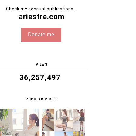
Check my sensual publications...
ariestre.com
Donate me
VIEWS
36,257,497
POPULAR POSTS