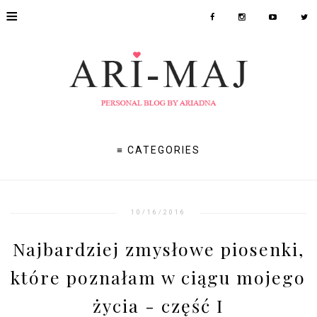
≡
≡ CATEGORIES
10/16/2016
Najbardziej zmysłowe piosenki,
które poznałam w ciągu mojego
życia - część I