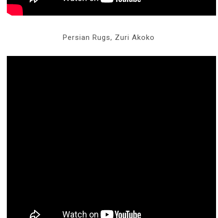
Persian Rugs, Zuri Akoko