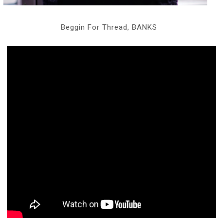
Beggin For Thread, BANKS