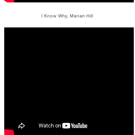
I Know Why, Marian Hill