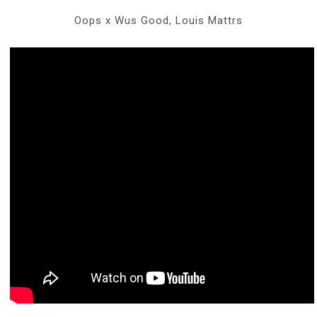
Oops x Wus Good, Louis Mattrs