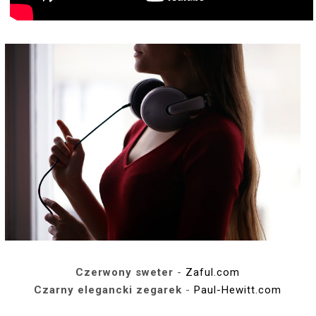
Czerwony sweter
-
Zaful.com
Czarny elegancki zegarek
-
Paul-Hewitt.com