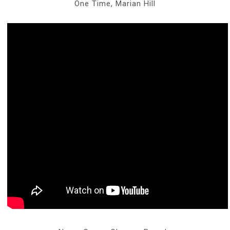
One Time, Marian Hill