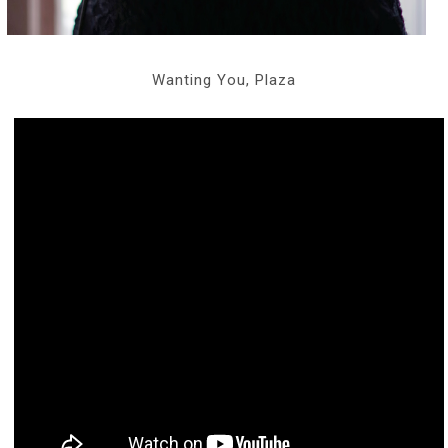
Wanting You, Plaza