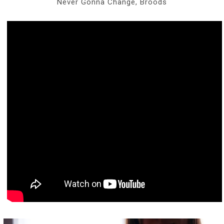
Never Gonna Change, Broods