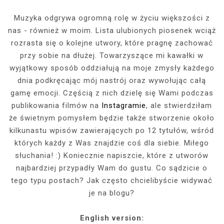
Muzyka odgrywa ogromną rolę w życiu większości z
nas - również w moim. Lista ulubionych piosenek wciąż
rozrasta się o kolejne utwory, które pragnę zachować
przy sobie na dłużej. Towarzyszące mi kawałki w
wyjątkowy sposób oddziałują na moje zmysły każdego
dnia podkręcając mój nastrój oraz wywołując całą
gamę emocji. Częścią z nich dzielę się Wami podczas
publikowania filmów na
Instagramie
, ale stwierdziłam
że świetnym pomysłem będzie także stworzenie około
kilkunastu wpisów zawierających po 12 tytułów, wśród
których każdy z Was znajdzie coś dla siebie. Miłego
słuchania! :) Koniecznie napiszcie, które z utworów
najbardziej przypadły Wam do gustu. Co sądzicie o
tego typu postach? Jak często chcielibyście widywać
je na blogu?
English version: