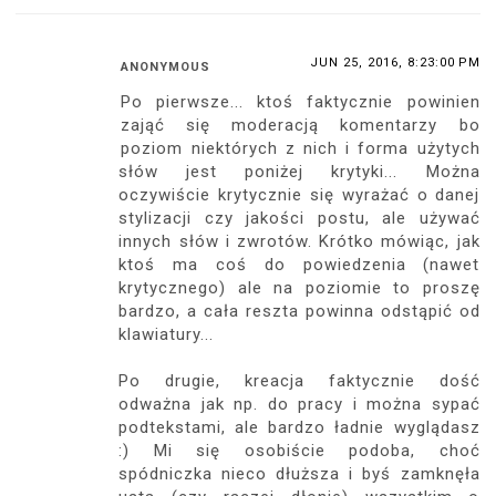
JUN 25, 2016, 8:23:00 PM
ANONYMOUS
Po pierwsze... ktoś faktycznie powinien
zająć się moderacją komentarzy bo
poziom niektórych z nich i forma użytych
słów jest poniżej krytyki... Można
oczywiście krytycznie się wyrażać o danej
stylizacji czy jakości postu, ale używać
innych słów i zwrotów. Krótko mówiąc, jak
ktoś ma coś do powiedzenia (nawet
krytycznego) ale na poziomie to proszę
bardzo, a cała reszta powinna odstąpić od
klawiatury...
Po drugie, kreacja faktycznie dość
odważna jak np. do pracy i można sypać
podtekstami, ale bardzo ładnie wyglądasz
:) Mi się osobiście podoba, choć
spódniczka nieco dłuższa i byś zamknęła