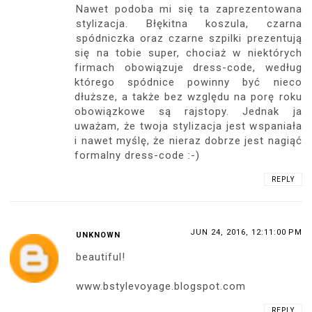
Nawet podoba mi się ta zaprezentowana
stylizacja. Błękitna koszula, czarna
spódniczka oraz czarne szpilki prezentują
się na tobie super, chociaż w niektórych
firmach obowiązuje dress-code, według
którego spódnice powinny być nieco
dłuższe, a także bez względu na porę roku
obowiązkowe są rajstopy. Jednak ja
uważam, że twoja stylizacja jest wspaniała
i nawet myślę, że nieraz dobrze jest nagiąć
formalny dress-code :-)
REPLY
JUN 24, 2016, 12:11:00 PM
UNKNOWN
beautiful!
www.bstylevoyage.blogspot.com
REPLY