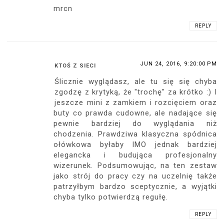
mrcn
REPLY
JUN 24, 2016, 9:20:00 PM
KTOŚ Z SIECI
Ślicznie wyglądasz, ale tu się się chyba
zgodzę z krytyką, że "trochę" za krótko :) I
jeszcze mini z zamkiem i rozcięciem oraz
buty co prawda cudowne, ale nadające się
pewnie bardziej do wyglądania niż
chodzenia. Prawdziwa klasyczna spódnica
ołówkowa byłaby IMO jednak bardziej
elegancka i budująca profesjonalny
wizerunek. Podsumowując, na ten zestaw
jako strój do pracy czy na uczelnię także
patrzyłbym bardzo sceptycznie, a wyjątki
chyba tylko potwierdzą regułę.
REPLY