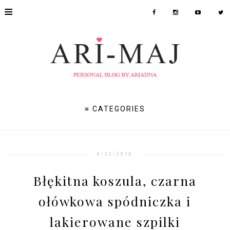
≡
≡ CATEGORIES
6/23/2016
Błękitna koszula, czarna
ołówkowa spódniczka i
lakierowane szpilki