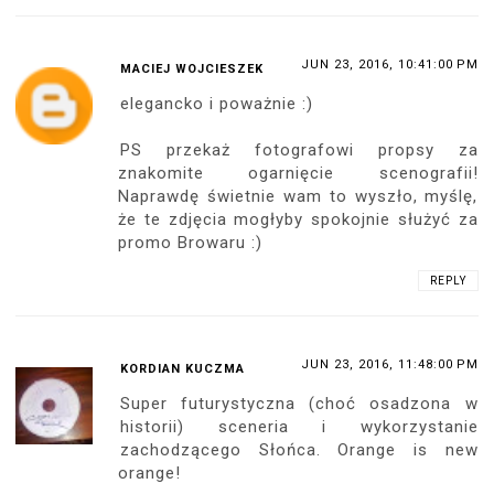
JUN 23, 2016, 10:41:00 PM
MACIEJ WOJCIESZEK
elegancko i poważnie :)
PS przekaż fotografowi propsy za
znakomite ogarnięcie scenografii!
Naprawdę świetnie wam to wyszło, myślę,
że te zdjęcia mogłyby spokojnie służyć za
promo Browaru :)
REPLY
JUN 23, 2016, 11:48:00 PM
KORDIAN KUCZMA
Super futurystyczna (choć osadzona w
historii) sceneria i wykorzystanie
zachodzącego Słońca. Orange is new
orange!