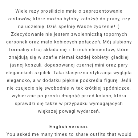
Wiele razy prosiliście mnie o zaprezentowanie
zestawów, które można byłoby założyć do pracy, czy
na uczelnię. Dziś spełnię Wasze życzenie! :)
Zdecydowanie nie jestem zwolenniczką topornych
garsonek oraz mało kobiecych połączeń. Mój ulubiony
formalny strój składa się z trzech elementów, które
znajdują się w szafie niemal każdej kobiety: gładkiej
jasnej koszuli, dopasowanej czarnej mini oraz pary
eleganckich szpilek. Taka klasyczna stylizacja wygląda
elegancko, a w dodatku pięknie podkreśla figurę. Jeśli
nie czujecie się swobodnie w tak krótkiej spódniczce,
wybierzcie po prostu długość przed kolano, która
sprawdzi się także w przypadku wymagających
większej powagi wydarzeń.
English version:
You asked me many times to share outfits that would