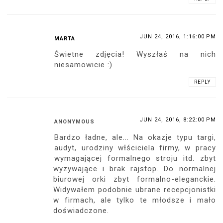
JUN 24, 2016, 1:16:00 PM
MARTA
Świetne zdjęcia! Wyszłaś na nich
niesamowicie :)
REPLY
JUN 24, 2016, 8:22:00 PM
ANONYMOUS
Bardzo ładne, ale... Na okazje typu targi,
audyt, urodziny włściciela firmy, w pracy
wymagającej formalnego stroju itd. zbyt
wyzywające i brak rajstop. Do normalnej
biurowej orki zbyt formalno-eleganckie.
Widywałem podobnie ubrane recepcjonistki
w firmach, ale tylko te młodsze i mało
doświadczone.