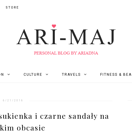
STORE
ON
CULTURE
TRAVELS
FITNESS & BE
6/21/2016
sukienka i czarne sandały na
kim obcasie