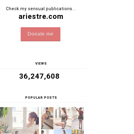
Check my sensual publications...
ariestre.com
Donate me
VIEWS
36,247,608
POPULAR POSTS