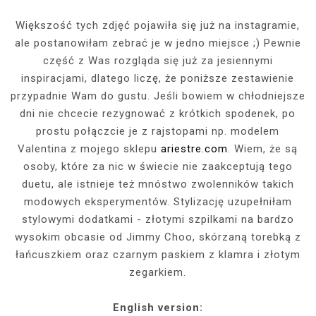
Większość tych zdjęć pojawiła się już na instagramie,
ale postanowiłam zebrać je w jedno miejsce ;) Pewnie
część z Was rozgląda się już za jesiennymi
inspiracjami, dlatego liczę, że poniższe zestawienie
przypadnie Wam do gustu. Jeśli bowiem w chłodniejsze
dni nie chcecie rezygnować z krótkich spodenek, po
prostu połączcie je z rajstopami np. modelem
Valentina z mojego sklepu
ariestre.com
. Wiem, że są
osoby, które za nic w świecie nie zaakceptują tego
duetu, ale istnieje też mnóstwo zwolenników takich
modowych eksperymentów. Stylizację uzupełniłam
stylowymi dodatkami - złotymi szpilkami na bardzo
wysokim obcasie od Jimmy Choo, skórzaną torebką z
łańcuszkiem oraz czarnym paskiem z klamra i złotym
zegarkiem.
English version: