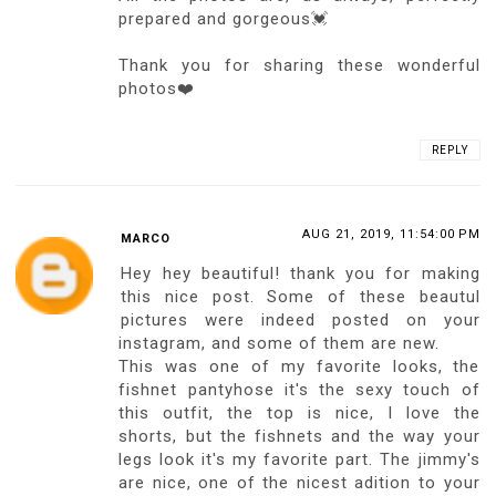
prepared and gorgeous💓
Thank you for sharing these wonderful
photos❤️
REPLY
AUG 21, 2019, 11:54:00 PM
MARCO
Hey hey beautiful! thank you for making
this nice post. Some of these beautul
pictures were indeed posted on your
instagram, and some of them are new.
This was one of my favorite looks, the
fishnet pantyhose it's the sexy touch of
this outfit, the top is nice, I love the
shorts, but the fishnets and the way your
legs look it's my favorite part. The jimmy's
are nice, one of the nicest adition to your