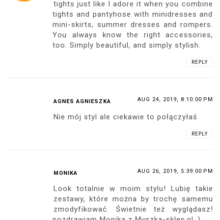
tights just like I adore it when you combine
tights and pantyhose with minidresses and
mini-skirts, summer dresses and rompers.
You always know the right accessories,
too. Simply beautiful, and simply stylish.
REPLY
AUG 24, 2019, 8:10:00 PM
AGNES AGNIESZKA
Nie mój styl ale ciekawie to połączyłaś
REPLY
AUG 26, 2019, 5:39:00 PM
MONIKA
Look totalnie w moim stylu! Lubię takie
zestawy, które można by trochę samemu
zmodyfikować. Świetnie też wyglądasz!
pozdrawiam Monika z Myszka-sklep.pl ;)