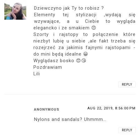
Dziewczyno jak Ty to robisz ?
Elementy tej stylizacji ,wydają się
wzywające, a u Ciebie to wygląda
elegancko i ze smakiem 😍
Szorty i rajstopy to połączenie które
niezbyt lubię u siebie ,ale fakt trzeba się
rozejrzeć za jakimis fajnymi rajstopami -
do mini będą idealne 😀
Wyglądasz bosko 😍😘
Pozdrawiam
Lili
REPLY
AUG 22, 2019, 8:56:00 PM
ANONYMOUS
Nylons and sandals? Uhmmm…
REPLY