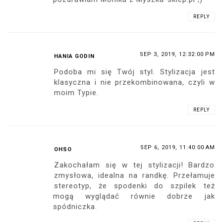
REPLY
SEP 3, 2019, 12:32:00 PM
HANIA GODIN
Podoba mi się Twój styl. Stylizacja jest
klasyczna i nie przekombinowana, czyli w
moim Typie.
REPLY
SEP 6, 2019, 11:40:00 AM
OHSO
Zakochałam się w tej stylizacji! Bardzo
zmysłowa, idealna na randkę. Przełamuje
stereotyp, że spodenki do szpilek też
mogą wyglądać równie dobrze jak
spódniczka.