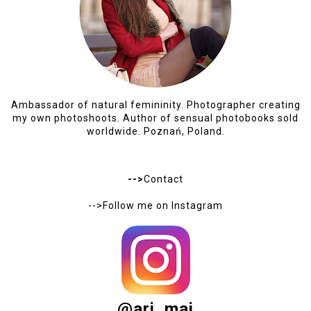
Ambassador of natural femininity. Photographer creating
my own photoshoots. Author of sensual photobooks sold
worldwide. Poznań, Poland.
-->
Contact
-->Follow me on
Instagram
@ari_maj