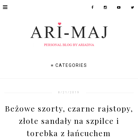
≡
≡ CATEGORIES
8/21/2019
Beżowe szorty, czarne rajstopy,
złote sandały na szpilce i
torebka z łańcuchem