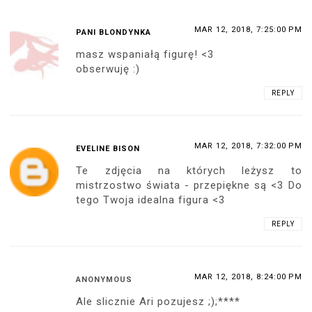
MAR 12, 2018, 7:25:00 PM
PANI BLONDYNKA
masz wspaniałą figurę! <3
obserwuję :)
REPLY
MAR 12, 2018, 7:32:00 PM
EVELINE BISON
Te zdjęcia na których leżysz to
mistrzostwo świata - przepiękne są <3 Do
tego Twoja idealna figura <3
REPLY
MAR 12, 2018, 8:24:00 PM
ANONYMOUS
Ale slicznie Ari pozujesz ;);****