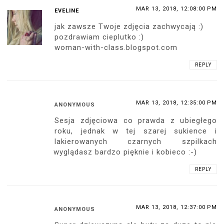
MAR 13, 2018, 12:08:00 PM
EVELINE
jak zawsze Twoje zdjęcia zachwycają :)
pozdrawiam cieplutko :)
woman-with-class.blogspot.com
REPLY
MAR 13, 2018, 12:35:00 PM
ANONYMOUS
Sesja zdjęciowa co prawda z ubiegłego
roku, jednak w tej szarej sukience i
lakierowanych czarnych szpilkach
wyglądasz bardzo pięknie i kobieco :-)
REPLY
MAR 13, 2018, 12:37:00 PM
ANONYMOUS