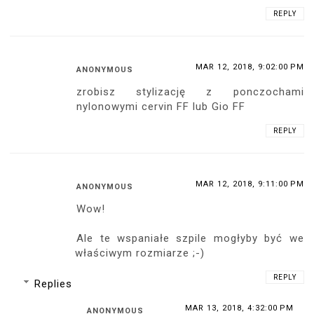
REPLY
MAR 12, 2018, 9:02:00 PM
ANONYMOUS
zrobisz stylizację z ponczochami
nylonowymi cervin FF lub Gio FF
REPLY
MAR 12, 2018, 9:11:00 PM
ANONYMOUS
Wow!
Ale te wspaniałe szpile mogłyby być we
właściwym rozmiarze ;-)
REPLY
Replies
MAR 13, 2018, 4:32:00 PM
ANONYMOUS