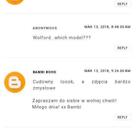
REPLY
MAR 13, 2018, 8:48:00 AM
ANONYMOUS
Wolford...which model???
REPLY
MAR 13, 2018, 9:24:00 AM
BAMBI BOHO
Cudowny loook, a zdjęcia bardzo
zmysłowe
Zapraszam do siebie w wolnej chwili!
Miłego dnia! xx Bambi
REPLY