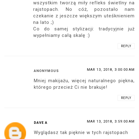
wszystkim tworzą miły refleks świetlny na
rajstopach. No cóż, pozostało nam
czekanie z jeszcze większym uteśknieniem
na lato ;)
Co do samej stylizacji: tradycyjnie już
wypełniamy całą skalę :)
REPLY
MAR 13, 2018, 3:00:00 AM
ANONYMOUS
Mniej makijażu, więcej naturalnego piękna,
którego przecież Ci nie brakuje!
REPLY
MAR 13, 2018, 3:59:00 AM
DAVE A
Wyglądasz tak pięknie w tych rajstopach