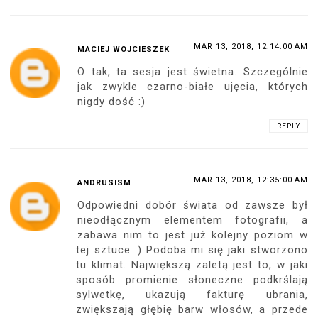
MAR 13, 2018, 12:14:00 AM
MACIEJ WOJCIESZEK
O tak, ta sesja jest świetna. Szczególnie
jak zwykle czarno-białe ujęcia, których
nigdy dość :)
REPLY
MAR 13, 2018, 12:35:00 AM
ANDRUSISM
Odpowiedni dobór świata od zawsze był
nieodłącznym elementem fotografii, a
zabawa nim to jest już kolejny poziom w
tej sztuce :) Podoba mi się jaki stworzono
tu klimat. Największą zaletą jest to, w jaki
sposób promienie słoneczne podkrślają
sylwetkę, ukazują fakturę ubrania,
zwiększają głębię barw włosów, a przede