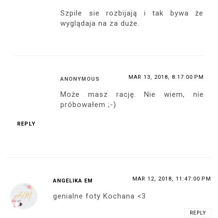
Szpile sie rozbijają i tak bywa że
wyglądaja na za duże.
MAR 13, 2018, 8:17:00 PM
ANONYMOUS
Może masz rację. Nie wiem, nie
próbowałem ;-)
REPLY
MAR 12, 2018, 11:47:00 PM
ANGELIKA EM
genialne foty Kochana <3
REPLY