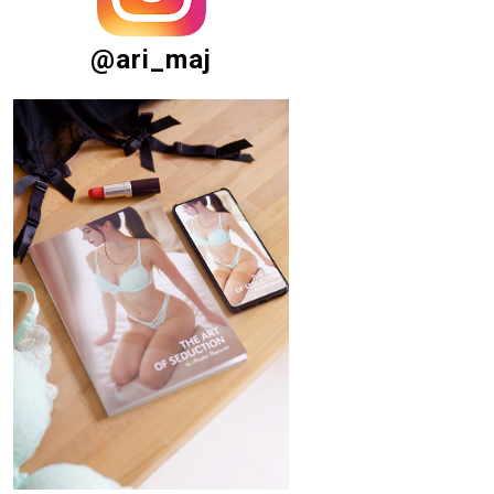
@ari_maj