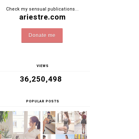
Check my sensual publications...
ariestre.com
Donate me
VIEWS
36,250,498
POPULAR POSTS