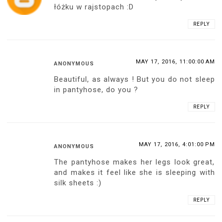
łóżku w rajstopach :D
REPLY
MAY 17, 2016, 11:00:00 AM
ANONYMOUS
Beautiful, as always ! But you do not sleep
in pantyhose, do you ?
REPLY
MAY 17, 2016, 4:01:00 PM
ANONYMOUS
The pantyhose makes her legs look great,
and makes it feel like she is sleeping with
silk sheets :)
REPLY