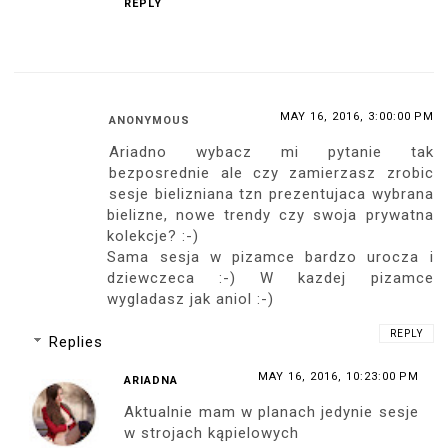
REPLY
MAY 16, 2016, 3:00:00 PM
ANONYMOUS
Ariadno wybacz mi pytanie tak
bezposrednie ale czy zamierzasz zrobic
sesje bielizniana tzn prezentujaca wybrana
bielizne, nowe trendy czy swoja prywatna
kolekcje? :-)
Sama sesja w pizamce bardzo urocza i
dziewczeca :-) W kazdej pizamce
wygladasz jak aniol :-)
REPLY
Replies
MAY 16, 2016, 10:23:00 PM
ARIADNA
Aktualnie mam w planach jedynie sesje
w strojach kąpielowych