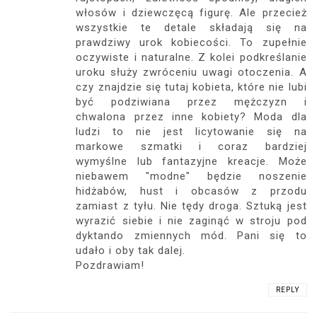
włosów i dziewczęcą figurę. Ale przecież
wszystkie te detale składają się na
prawdziwy urok kobiecości. To zupełnie
oczywiste i naturalne. Z kolei podkreślanie
uroku służy zwróceniu uwagi otoczenia. A
czy znajdzie się tutaj kobieta, które nie lubi
być podziwiana przez mężczyzn i
chwalona przez inne kobiety? Moda dla
ludzi to nie jest licytowanie się na
markowe szmatki i coraz bardziej
wymyślne lub fantazyjne kreacje. Może
niebawem "modne" będzie noszenie
hidżabów, hust i obcasów z przodu
zamiast z tyłu. Nie tędy droga. Sztuką jest
wyrazić siebie i nie zaginąć w stroju pod
dyktando zmiennych mód. Pani się to
udało i oby tak dalej.
Pozdrawiam!
REPLY