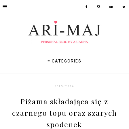
≡
≡ CATEGORIES
5/15/2016
Piżama składająca się z
czarnego topu oraz szarych
spodenek