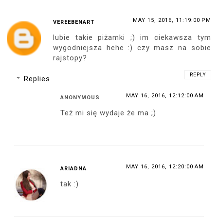
MAY 15, 2016, 11:19:00 PM
VEREEBENART
lubie takie piżamki ;) im ciekawsza tym
wygodniejsza hehe :) czy masz na sobie
rajstopy?
REPLY
Replies
MAY 16, 2016, 12:12:00 AM
ANONYMOUS
Też mi się wydaje że ma ;)
MAY 16, 2016, 12:20:00 AM
ARIADNA
tak :)