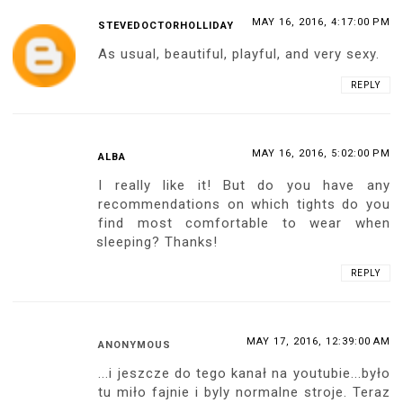
MAY 16, 2016, 4:17:00 PM
STEVEDOCTORHOLLIDAY
As usual, beautiful, playful, and very sexy.
REPLY
MAY 16, 2016, 5:02:00 PM
ALBA
I really like it! But do you have any
recommendations on which tights do you
find most comfortable to wear when
sleeping? Thanks!
REPLY
MAY 17, 2016, 12:39:00 AM
ANONYMOUS
...i jeszcze do tego kanał na youtubie...było
tu miło fajnie i byly normalne stroje. Teraz