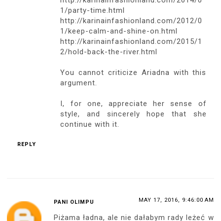
http://karinainfashionland.com/2014/0
1/party-time.html
http://karinainfashionland.com/2012/0
1/keep-calm-and-shine-on.html
http://karinainfashionland.com/2015/1
2/hold-back-the-river.html
You cannot criticize Ariadna with this
argument.
I, for one, appreciate her sense of
style, and sincerely hope that she
continue with it.
REPLY
MAY 17, 2016, 9:46:00 AM
PANI OLIMPU
Piżama ładna, ale nie dałabym rady leżeć w