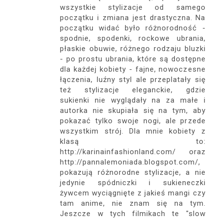
wszystkie stylizacje od samego
początku i zmiana jest drastyczna. Na
początku widać było różnorodność -
spodnie, spodenki, rockowe ubrania,
płaskie obuwie, różnego rodzaju bluzki
- po prostu ubrania, które są dostępne
dla każdej kobiety - fajne, nowoczesne
łączenia, luźny styl ale przeplatały się
też stylizacje eleganckie, gdzie
sukienki nie wyglądały na za małe i
autorka nie skupiała się na tym, aby
pokazać tylko swoje nogi, ale przede
wszystkim strój. Dla mnie kobiety z
klasą to:
http://karinainfashionland.com/ oraz
http://pannalemoniada.blogspot.com/,
pokazują różnorodne stylizacje, a nie
jedynie spódniczki i sukieneczki
żywcem wyciągnięte z jakieś mangi czy
tam anime, nie znam się na tym.
Jeszcze w tych filmikach te "slow