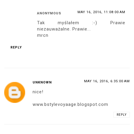
MAY 16, 2016, 11:08:00 AM
ANONYMOUS
Tak myślałem :-) Prawie
niezauważalne. Prawie...
mrcn
REPLY
MAY 16, 2016, 6:35:00 AM
UNKNOWN
nice!
www.bstylevoyaage.blogspot.com
REPLY