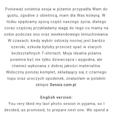
Ponieważ ostatnia sesja w piżamie przypadła Wam do
gustu, zgodnie z obietnicą, mam dla Was kolejną. W
łóżku spędzamy sporą część naszego życia, dlatego
coraz częściej przykładamy wagę do tego co mamy na
sobie podczas snu oraz weekendowego leniuchowania.
W czasach, kiedy wybór odzieży nocnej jest bardzo
szeroki, szkoda byłoby przecież spać w starych
bezkształtnych T-shirtach. Moja idealna piżama
powinna być nie tylko dziewczęca i wygodna, ale
również wykonana z dobrej jakości materiałów.
Widoczny poniżej komplet, składający się z czarnego
topu oraz uroczych spodenek, znalazłam w polskim
sklepie
Sensis.com.pl
.
English version:
You very liked my last photo sesion in pyjama, so I
decided, as promised, to prepare next one. We spend a