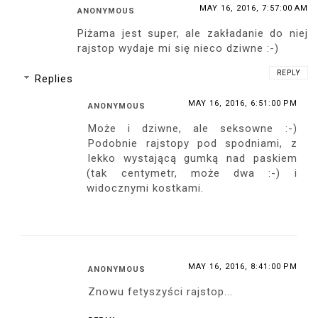
MAY 16, 2016, 7:57:00 AM
ANONYMOUS
Piżama jest super, ale zakładanie do niej
rajstop wydaje mi się nieco dziwne :-)
REPLY
Replies
MAY 16, 2016, 6:51:00 PM
ANONYMOUS
Może i dziwne, ale seksowne :-)
Podobnie rajstopy pod spodniami, z
lekko wystającą gumką nad paskiem
(tak centymetr, może dwa :-) i
widocznymi kostkami.
MAY 16, 2016, 8:41:00 PM
ANONYMOUS
Znowu fetyszyści rajstop...