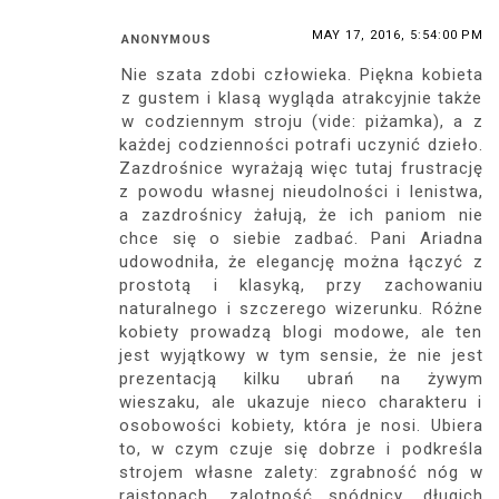
MAY 17, 2016, 5:54:00 PM
ANONYMOUS
Nie szata zdobi człowieka. Piękna kobieta
z gustem i klasą wygląda atrakcyjnie także
w codziennym stroju (vide: piżamka), a z
każdej codzienności potrafi uczynić dzieło.
Zazdrośnice wyrażają więc tutaj frustrację
z powodu własnej nieudolności i lenistwa,
a zazdrośnicy żałują, że ich paniom nie
chce się o siebie zadbać. Pani Ariadna
udowodniła, że elegancję można łączyć z
prostotą i klasyką, przy zachowaniu
naturalnego i szczerego wizerunku. Różne
kobiety prowadzą blogi modowe, ale ten
jest wyjątkowy w tym sensie, że nie jest
prezentacją kilku ubrań na żywym
wieszaku, ale ukazuje nieco charakteru i
osobowości kobiety, która je nosi. Ubiera
to, w czym czuje się dobrze i podkreśla
strojem własne zalety: zgrabność nóg w
rajstopach, zalotność spódnicy, długich