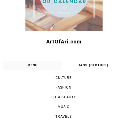
SEARCH
FOLLOW ME :)