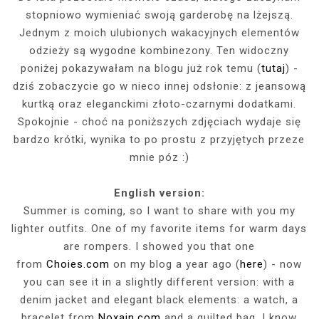
stopniowo wymieniać swoją garderobę na lżejszą.
Jednym z moich ulubionych wakacyjnych elementów
odzieży są wygodne kombinezony. Ten widoczny
poniżej pokazywałam na blogu już rok temu (
tutaj
) -
dziś zobaczycie go w nieco innej odsłonie: z jeansową
kurtką oraz eleganckimi złoto-czarnymi dodatkami.
Spokojnie - choć na poniższych zdjęciach wydaje się
bardzo krótki, wynika to po prostu z przyjętych przeze
mnie póz :)
English version:
Summer is coming, so I want to share with you my
lighter outfits. One of my favorite items for warm days
are rompers. I showed you that one
from
Choies.com
on my blog a year ago (
here
) - now
you can see it in a slightly different version: with a
denim jacket and elegant black elements: a watch, a
bracelet from
Noxain.com
and a quilted bag. I know