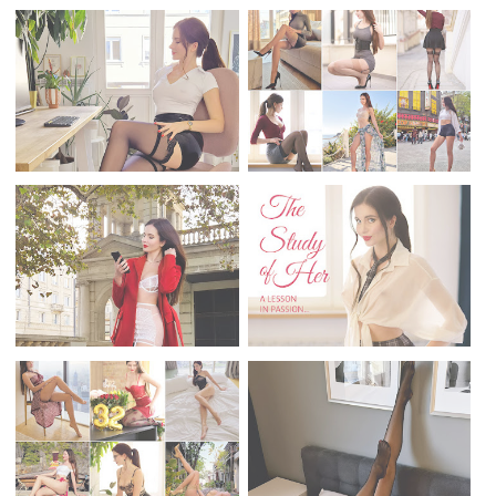
Check my sensual publications...
ariestre.com
Donate me