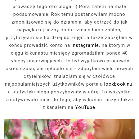
prowadzę tego oto bloga! :) Pora zatem na małe
podsumowanie. Rok temu postanowiłam mocno
zmobilizować się do działania, aby dotrzeć do jak
największej liczby osób: zmieniłam szablon,
przyłożyłam się bardziej do zdjęć, a także zaczęłam w
końcu prowadzić konto na
instagramie
, na którym w
ciągu kilkunastu miesięcy zgromadziłam ponad 40
tysięcy obserwujących. To był wyjątkowo pracowity
okres czasu, ale opłaciło się - zdobyłam wielu nowych
czytelników, znalazłam się w czołówce
najpopularniejszych użytkowników portalu
lookbook.nu
,
a statystyki bloga poszybowały w górę. To wszystko
zmotywowało mnie do tego, aby w końcu ruszyć także
z kanałem na
YouTube
.