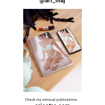
@ari_maj
Check my sensual publications...