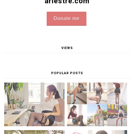
ariestre.com
Donate me
VIEWS
POPULAR POSTS