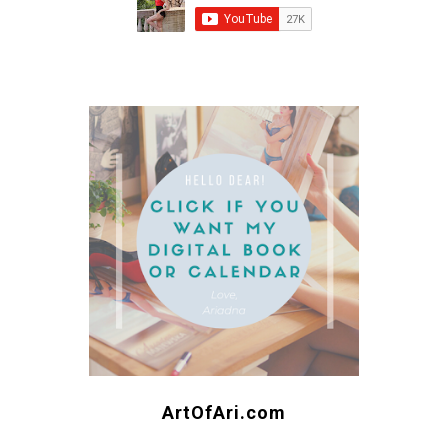
ArtOfAri.com