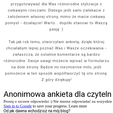
przygotowywać dla Was różnorodne stylizacje z
ciekawymi rzeczami. Dlatego jeśli sami zwlekacie z
założeniem własnej strony, mimo że macie ciekawy
pomysł - działajcie! Warto... dopóki stanowi to Waszą
pasję :)
Tak jak rok temu, stworzyłam ankietę, dzięki której
chciałabym lepiej poznać Was i Wasze oczekiwania -
zwłaszcza, że ostatnie komentarze są bardzo
różnorodne. Swoje uwagi możecie wpisać w formularzu
na dole strony. Będzie mi niezmiernie miło, jeśli
pomożecie w ten sposób współtworzyć tę oto stronę.
Z góry dziękuję!