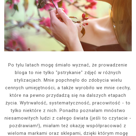
Po tylu latach mogę śmiało wyznać, że prowadzenie
bloga to nie tylko "pstrykanie" zdjęć w różnych
stylizacjach. Mnie popchnęło do zdobycia wielu
cennych umiejętności, a także wyrobiło we mnie cechy,
które na pewno przydadzą się na dalszych etapach
życia. Wytrwałość, systematyczność, pracowitość - to
tylko niektóre z nich. Ponadto poznałam mnóstwo
niesamowitych ludzi z całego świata (jeśli to czytacie -
pozdrawiam!), miałam też okazję współpracować z
wieloma markami oraz sklepami, dzięki którym mogę