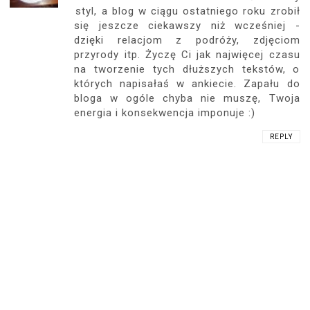
styl, a blog w ciągu ostatniego roku zrobił
się jeszcze ciekawszy niż wcześniej -
dzięki relacjom z podróży, zdjęciom
przyrody itp. Życzę Ci jak najwięcej czasu
na tworzenie tych dłuższych tekstów, o
których napisałaś w ankiecie. Zapału do
bloga w ogóle chyba nie muszę, Twoja
energia i konsekwencja imponuje :)
REPLY