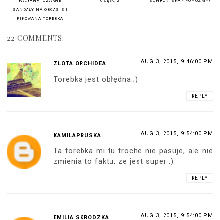
FALBANĄ, CZARNE
CZĘŚĆ 2
SCHRONISKA - POMÓŻMY!
SANDAŁY NA OBCASIE I
PIKOWANA TOREBKA
22 COMMENTS:
AUG 3, 2015, 9:46:00 PM
ZŁOTA ORCHIDEA
Torebka jest obłędna.;)
REPLY
AUG 3, 2015, 9:54:00 PM
KAMILAPRUSKA
Ta torebka mi tu troche nie pasuje, ale nie
zmienia to faktu, ze jest super :)
REPLY
AUG 3, 2015, 9:54:00 PM
EMILIA SKRODZKA