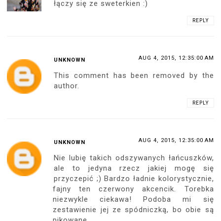
łączy się ze sweterkien :)
REPLY
AUG 4, 2015, 12:35:00 AM
UNKNOWN
This comment has been removed by the
author.
REPLY
AUG 4, 2015, 12:35:00 AM
UNKNOWN
Nie lubię takich odszywanych łańcuszków,
ale to jedyna rzecz jakiej mogę się
przyczepić ;) Bardzo ładnie kolorystycznie,
fajny ten czerwony akcencik. Torebka
niezwykle ciekawa! Podoba mi się
zestawienie jej ze spódniczką, bo obie są
pikowane.