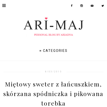
≡
≡ CATEGORIES
8/03/2015
Miętowy sweter z łańcuszkiem,
skórzana spódniczka i pikowana
torebka