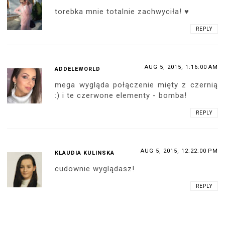
torebka mnie totalnie zachwyciła! ♥
REPLY
AUG 5, 2015, 1:16:00 AM
ADDELEWORLD
mega wygląda połączenie mięty z czernią
:) i te czerwone elementy - bomba!
REPLY
AUG 5, 2015, 12:22:00 PM
KLAUDIA KULINSKA
cudownie wyglądasz!
REPLY