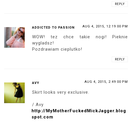
REPLY
AUG 4, 2015, 12:19:00 PM
ADDICTED TO PASSION
WOW! tez chce takie nogi! Pieknie
wygladsz!
Pozdrawiam cieplutko!
REPLY
AUG 4, 2015, 2:49:00 PM
AVY
Skirt looks very exclusive.
/ Avy
http://MyMotherFuckedMickJagger.blog
spot.com