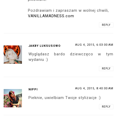
Pozdrawiam i zapraszam w wolnej chwili,
VANILLAMADNESS.com
REPLY
AUG 4, 2015, 6:03:00 AM
JAKBY LUKSUSOWO
Wyglądasz bardo dziewczęco w tym
wydaniu :)
REPLY
AUG 4, 2015, 8:40:00 AM
NIPPI
Pieknie, uwielbiam Twoje stylizacje :)
REPLY