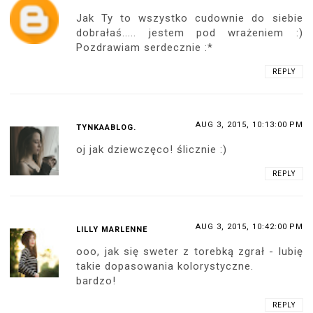
Jak Ty to wszystko cudownie do siebie
dobrałaś..... jestem pod wrażeniem :)
Pozdrawiam serdecznie :*
REPLY
AUG 3, 2015, 10:13:00 PM
TYNKAABLOG.
oj jak dziewczęco! ślicznie :)
REPLY
AUG 3, 2015, 10:42:00 PM
LILLY MARLENNE
ooo, jak się sweter z torebką zgrał - lubię
takie dopasowania kolorystyczne.
bardzo!
REPLY