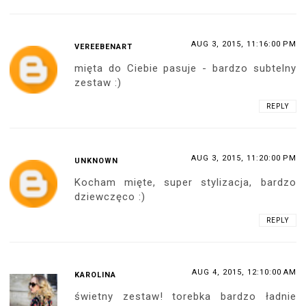
AUG 3, 2015, 11:16:00 PM
VEREEBENART
mięta do Ciebie pasuje - bardzo subtelny
zestaw :)
REPLY
AUG 3, 2015, 11:20:00 PM
UNKNOWN
Kocham mięte, super stylizacja, bardzo
dziewczęco :)
REPLY
AUG 4, 2015, 12:10:00 AM
KAROLINA
świetny zestaw! torebka bardzo ładnie