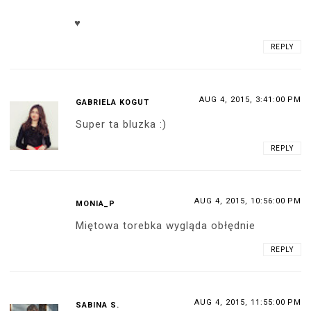
♥
REPLY
AUG 4, 2015, 3:41:00 PM
GABRIELA KOGUT
Super ta bluzka :)
REPLY
AUG 4, 2015, 10:56:00 PM
MONIA_P
Miętowa torebka wygląda obłędnie
REPLY
AUG 4, 2015, 11:55:00 PM
SABINA S.