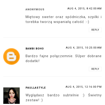
AUG 4, 2015, 8:42:00 AM
ANONYMOUS
Miętowy sweter oraz spódniczka, szpilki i
torebka tworzą wspaniałą całość :-)
REPLY
AUG 4, 2015, 10:25:00 AM
BAMBI BOHO
Bardzo fajne połączemnie. SUper dobrane
dodatki!
REPLY
AUG 4, 2015, 12:16:00 PM
PAULLASTYLE
Wyglądasz bardzo subtelnie :) Świetny
zestaw! :)