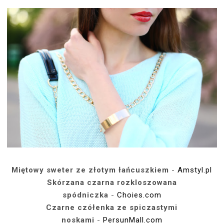
Miętowy sweter ze złotym łańcuszkiem
-
Amstyl.pl
Skórzana czarna rozkloszowana
spódniczka
-
Choies.com
Czarne czółenka ze spiczastymi
noskami
-
PersunMall.com