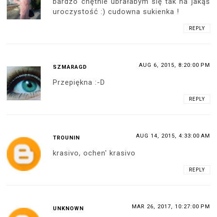
bardzo chętnie ubrałabym się tak na jakąś
uroczystość :) cudowna sukienka !
REPLY
AUG 6, 2015, 8:20:00 PM
SZMARAGD
Przepiękna :-D
REPLY
AUG 14, 2015, 4:33:00 AM
TROUNIN
krasivo, ochen' krasivo
REPLY
MAR 26, 2017, 10:27:00 PM
UNKNOWN