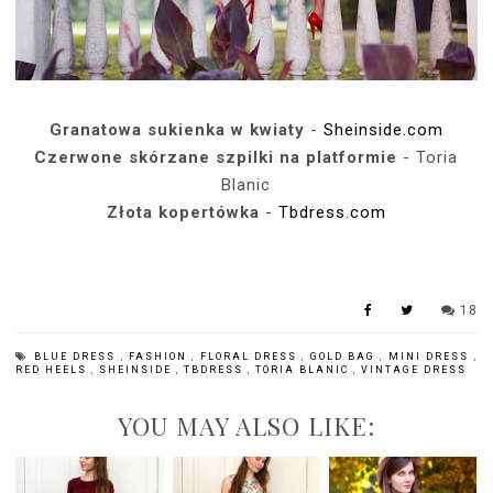
Granatowa sukienka w kwiaty
-
Sheinside.com
Czerwone skórzane szpilki na platformie
- Toria
Blanic
Złota kopertówka
-
Tbdress.com
18
BLUE DRESS
,
FASHION
,
FLORAL DRESS
,
GOLD BAG
,
MINI DRESS
,
RED HEELS
,
SHEINSIDE
,
TBDRESS
,
TORIA BLANIC
,
VINTAGE DRESS
YOU MAY ALSO LIKE: