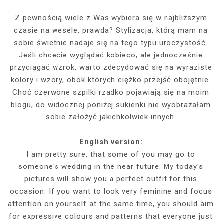
Z pewnością wiele z Was wybiera się w najbliższym
czasie na wesele, prawda? Stylizacja, którą mam na
sobie świetnie nadaje się na tego typu uroczystość.
Jeśli chcecie wyglądać kobieco, ale jednocześnie
przyciągać wzrok, warto zdecydować się na wyraziste
kolory i wzory, obok których ciężko przejść obojętnie.
Choć czerwone szpilki rzadko pojawiają się na moim
blogu, do widocznej poniżej sukienki nie wyobrażałam
sobie założyć jakichkolwiek innych.
English version:
I am pretty sure, that some of you may go to
someone's wedding in the near future. My today's
pictures will show you a perfect outfit for this
occasion. If you want to look very feminine and focus
attention on yourself at the same time, you should aim
for expressive colours and patterns that everyone just