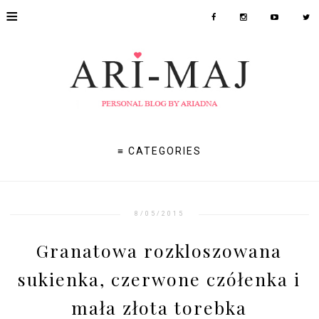
≡
≡ CATEGORIES
8/05/2015
Granatowa rozkloszowana
sukienka, czerwone czółenka i
mała złota torebka