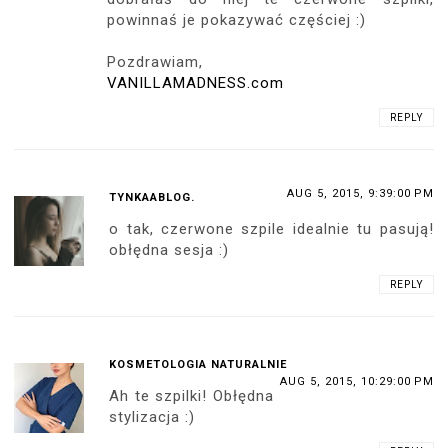
powinnaś je pokazywać częściej :)
Pozdrawiam,
VANILLAMADNESS.com
REPLY
AUG 5, 2015, 9:39:00 PM
TYNKAABLOG.
o tak, czerwone szpile idealnie tu pasują!
obłędna sesja :)
REPLY
KOSMETOLOGIA NATURALNIE
AUG 5, 2015, 10:29:00 PM
Ah te szpilki! Obłędna
stylizacja :)