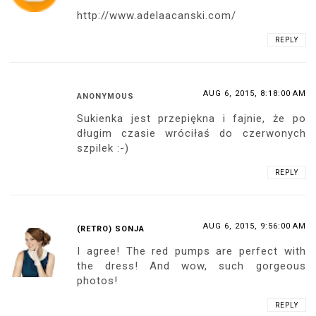
http://www.adelaacanski.com/
REPLY
AUG 6, 2015, 8:18:00 AM
ANONYMOUS
Sukienka jest przepiękna i fajnie, że po
długim czasie wróciłaś do czerwonych
szpilek :-)
REPLY
AUG 6, 2015, 9:56:00 AM
(RETRO) SONJA
I agree! The red pumps are perfect with
the dress! And wow, such gorgeous
photos!
REPLY