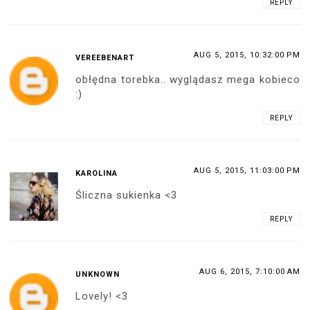
REPLY
AUG 5, 2015, 10:32:00 PM
VEREEBENART
obłędna torebka.. wyglądasz mega kobieco
:)
REPLY
AUG 5, 2015, 11:03:00 PM
KAROLINA
Śliczna sukienka <3
REPLY
AUG 6, 2015, 7:10:00 AM
UNKNOWN
Lovely! <3