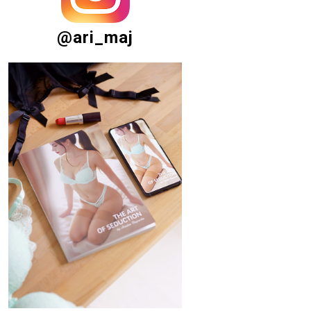
@ari_maj