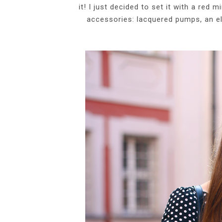
it! I just decided to set it with a red m
accessories: lacquered pumps, an e