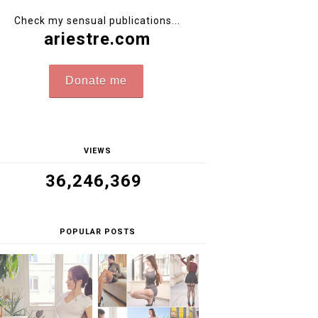
Check my sensual publications...
ariestre.com
Donate me
VIEWS
36,246,369
POPULAR POSTS