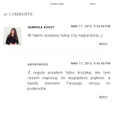
PODESZWĄ
BUTY
16 COMMENTS:
MAR 17, 2015, 9:33:00 PM
GABRIELA KOGUT
W takim wydaniu lubię Cię najbardziej ;)
REPLY
MAR 17, 2015, 9:45:00 PM
ANONYMOUS
Z reguły pisałem tylko krytykę, ale tym
razem napiszę, że wyglądasz pięknie, a
każdy element Twojego stroju to
podkreśla.
REPLY