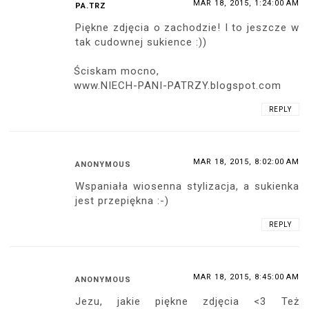
MAR 18, 2015, 1:24:00 AM
PA.TRZ
Piękne zdjęcia o zachodzie! I to jeszcze w
tak cudownej sukience :))
Ściskam mocno,
www.NIECH-PANI-PATRZY.blogspot.com
REPLY
MAR 18, 2015, 8:02:00 AM
ANONYMOUS
Wspaniała wiosenna stylizacja, a sukienka
jest przepiękna :-)
REPLY
MAR 18, 2015, 8:45:00 AM
ANONYMOUS
Jezu, jakie piękne zdjęcia <3 Też