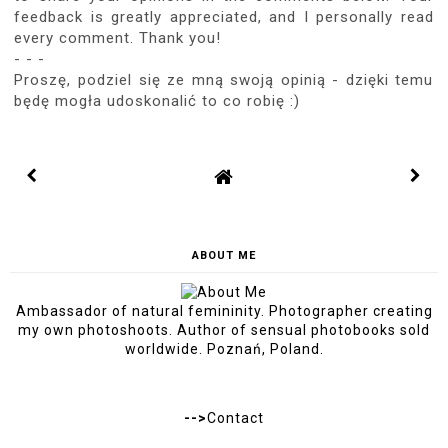
feedback is greatly appreciated, and I personally read
every comment. Thank you!
- - -
Proszę, podziel się ze mną swoją opinią - dzięki temu
będę mogła udoskonalić to co robię :)
ABOUT ME