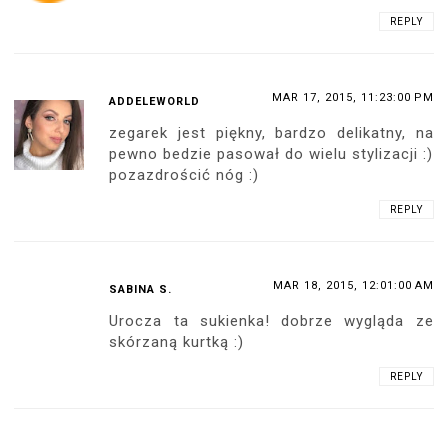
REPLY
MAR 17, 2015, 11:23:00 PM
ADDELEWORLD
zegarek jest piękny, bardzo delikatny, na
pewno bedzie pasował do wielu stylizacji :)
pozazdrościć nóg :)
REPLY
MAR 18, 2015, 12:01:00 AM
SABINA S.
Urocza ta sukienka! dobrze wygląda ze
skórzaną kurtką :)
REPLY