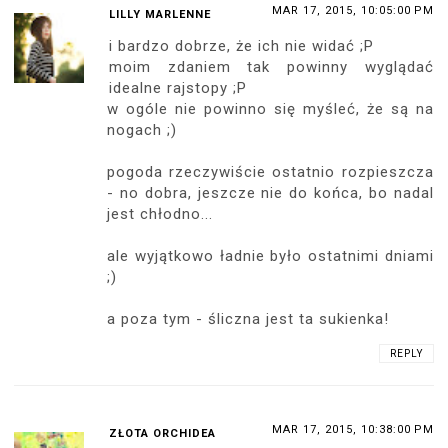
MAR 17, 2015, 10:05:00 PM
LILLY MARLENNE
i bardzo dobrze, że ich nie widać ;P
moim zdaniem tak powinny wyglądać
idealne rajstopy ;P
w ogóle nie powinno się myśleć, że są na
nogach ;)
pogoda rzeczywiście ostatnio rozpieszcza
- no dobra, jeszcze nie do końca, bo nadal
jest chłodno...
ale wyjątkowo ładnie było ostatnimi dniami
;)
a poza tym - śliczna jest ta sukienka!
REPLY
MAR 17, 2015, 10:38:00 PM
ZŁOTA ORCHIDEA