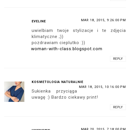
MAR 18, 2015, 9:26:00 PM
EVELINE
uwielbiam twoje stylizacje i te zdjęcia
klimatyczne ;))
pozdrawiam cieplutko :))
woman-with-class.blogspot.com
REPLY
KOSMETOLOGIA NATURALNIE
MAR 18, 2015, 10:16:00 PM
Sukienka przyciąga
uwagę :) Bardzo ciekawy print!
REPLY
MAR 20, 2015, 7:18:00 PM