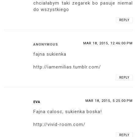
chciałabym taki zegarek bo pasuje niemal
do wszystkiego
REPLY
MAR 18, 2015, 12:46:00 PM
ANONYMOUS
fajna sukienka
http://iamemilias.tumblr.com/
REPLY
MAR 18, 2015, 5:25:00 PM
EVA
Fajna calosc, sukienka boska!
http://vivid-room.com/
REPLY