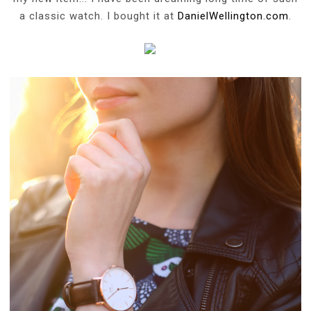
a classic watc
h. I bought it at
DanielWellington.com
.