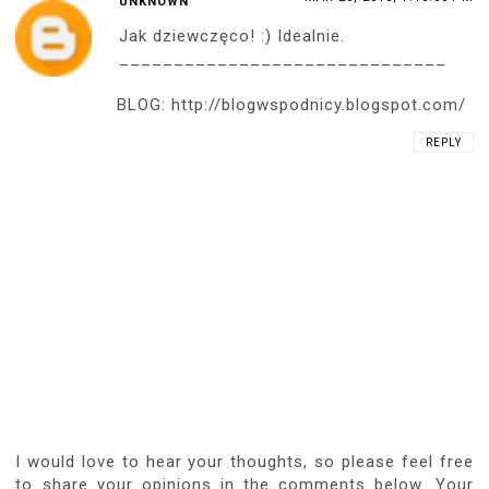
UNKNOWN
Jak dziewczęco! :) Idealnie.
______________________________
BLOG: http://blogwspodnicy.blogspot.com/
REPLY
I would love to hear your thoughts, so please feel free
to share your opinions in the comments below. Your