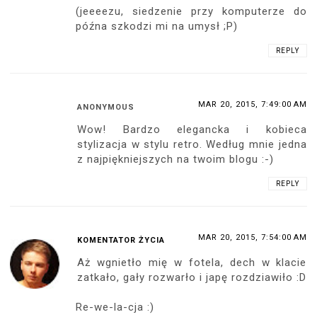
(jeeeezu, siedzenie przy komputerze do
późna szkodzi mi na umysł ;P)
REPLY
MAR 20, 2015, 7:49:00 AM
ANONYMOUS
Wow! Bardzo elegancka i kobieca
stylizacja w stylu retro. Według mnie jedna
z najpiękniejszych na twoim blogu :-)
REPLY
MAR 20, 2015, 7:54:00 AM
KOMENTATOR ŻYCIA
Aż wgnietło mię w fotela, dech w klacie
zatkało, gały rozwarło i japę rozdziawiło :D
Re-we-la-cja :)