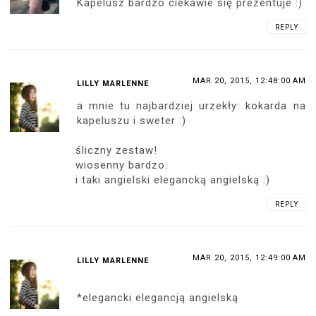
Kapelusz bardzo ciekawie się prezentuje :)
REPLY
MAR 20, 2015, 12:48:00 AM
LILLY MARLENNE
a mnie tu najbardziej urzekły: kokarda na
kapeluszu i sweter :)
śliczny zestaw!
wiosenny bardzo.
i taki angielski elegancką angielską :)
REPLY
MAR 20, 2015, 12:49:00 AM
LILLY MARLENNE
*elegancki elegancją angielską