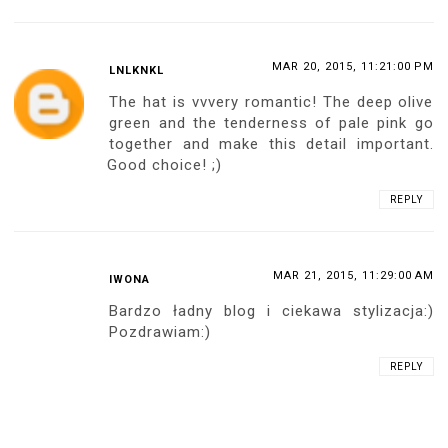
MAR 20, 2015, 11:21:00 PM
LNLKNKL
The hat is vvvery romantic! The deep olive
green and the tenderness of pale pink go
together and make this detail important.
Good choice! ;)
REPLY
MAR 21, 2015, 11:29:00 AM
IWONA
Bardzo ładny blog i ciekawa stylizacja:)
Pozdrawiam:)
REPLY