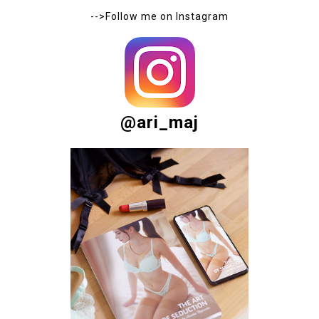
-->Follow me on
Instagram
@ari_maj