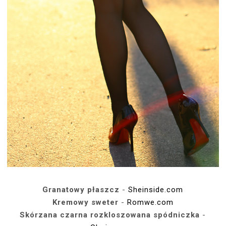
Granatowy płaszcz
-
Sheinside.com
Kremowy sweter
-
Romwe.com
Skórzana czarna rozkloszowana spódniczka
-