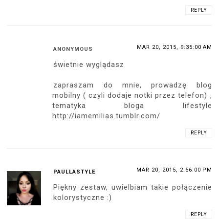
REPLY
MAR 20, 2015, 9:35:00 AM
ANONYMOUS
świetnie wyglądasz
zapraszam do mnie, prowadzę blog
mobilny ( czyli dodaje notki przez telefon) ,
tematyka bloga lifestyle
http://iamemilias.tumblr.com/
REPLY
MAR 20, 2015, 2:56:00 PM
PAULLASTYLE
Piękny zestaw, uwielbiam takie połączenie
kolorystyczne :)
REPLY