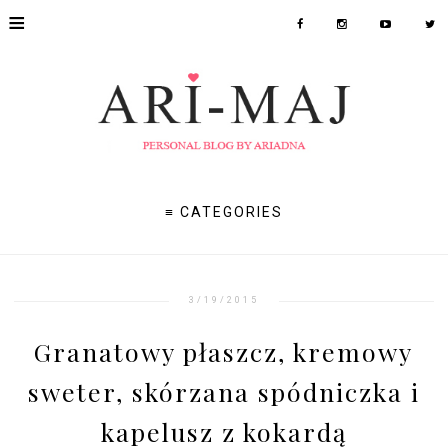
≡
≡ CATEGORIES
3/19/2015
Granatowy płaszcz, kremowy
sweter, skórzana spódniczka i
kapelusz z kokardą