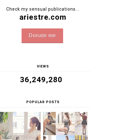
Check my sensual publications...
ariestre.com
Donate me
VIEWS
36,249,280
POPULAR POSTS