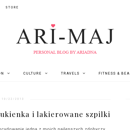
STORE
ON
CULTURE
TRAVELS
FITNESS & BE
10/22/2013
kienka i lakierowane szpilki
ecydowanie jedna z moich najlepszych zdobyczy