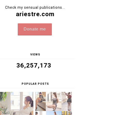
Check my sensual publications...
ariestre.com
Donate me
VIEWS
36,257,173
POPULAR POSTS