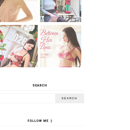
SEARCH
FOLLOW ME :)