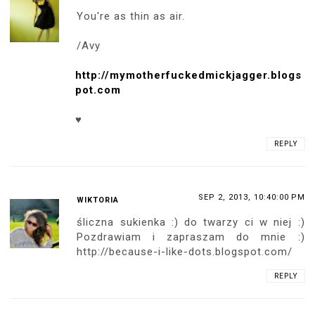
You're as thin as air.
/Avy
http://mymotherfuckedmickjagger.blogs
pot.com
♥
REPLY
SEP 2, 2013, 10:40:00 PM
WIKTORIA
śliczna sukienka :) do twarzy ci w niej :)
Pozdrawiam i zapraszam do mnie :)
http://because-i-like-dots.blogspot.com/
REPLY