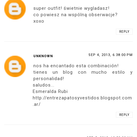
super outfit! świetnie wygladasz!
co powiesz na wspólną obserwacje?
xoxo
REPLY
SEP 4, 2013, 6:38:00 PM
UNKNOWN
nos ha encantado esta combinación!
tienes un blog con mucho estilo y
personalidad!
saludos...
Esmeralda Rubi
http://entrezapatosyvestidos.blogspot.com
.ar/
REPLY