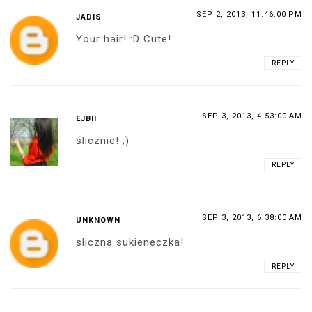
SEP 2, 2013, 11:46:00 PM
JADIS
Your hair! :D Cute!
REPLY
SEP 3, 2013, 4:53:00 AM
EJBII
ślicznie! ;)
REPLY
SEP 3, 2013, 6:38:00 AM
UNKNOWN
sliczna sukieneczka!
REPLY