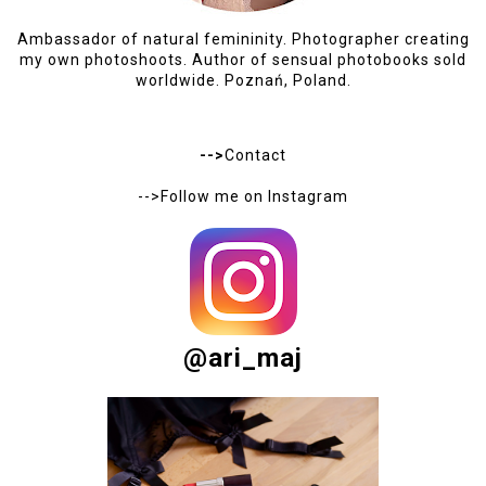
Ambassador of natural femininity. Photographer creating
my own photoshoots. Author of sensual photobooks sold
worldwide. Poznań, Poland.
-->
Contact
-->Follow me on
Instagram
@ari_maj