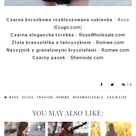
Czarna koronkowa rozkloszowana sukienka
- Asos
(
Ecugo.com
)
Czarna elegancka torebka
-
RoseWholesale.com
Złota bransoletka z łańcuszkiem
-
Romwe.com
Naszyjnik z granatowymi kryształami
-
Romwe.com
Czarny pasek
-
Sheinside.com
14
ASOS
,
ECUGO
,
FASHION
,
ROMWE
,
ROSEWHOLESALE
,
SHEINSIDE
YOU MAY ALSO LIKE: