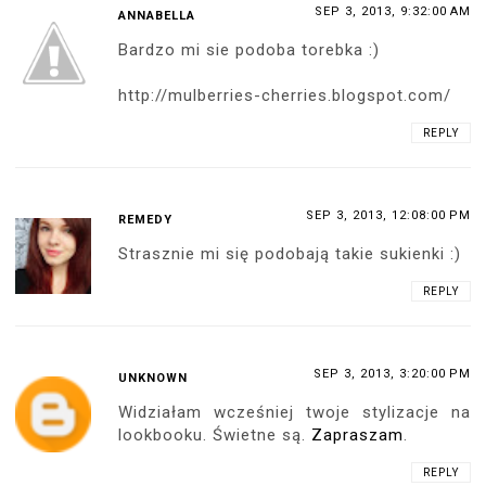
SEP 3, 2013, 9:32:00 AM
ANNABELLA
Bardzo mi sie podoba torebka :)
http://mulberries-cherries.blogspot.com/
REPLY
SEP 3, 2013, 12:08:00 PM
REMEDY
Strasznie mi się podobają takie sukienki :)
REPLY
SEP 3, 2013, 3:20:00 PM
UNKNOWN
Widziałam wcześniej twoje stylizacje na
lookbooku. Świetne są.
Zapraszam
.
REPLY