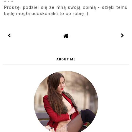
- - -
Proszę, podziel się ze mną swoją opinią - dzięki temu
będę mogła udoskonalić to co robię :)
ABOUT ME