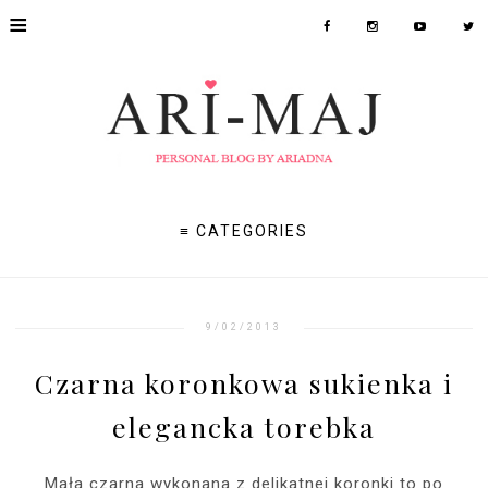
≡
≡ CATEGORIES
9/02/2013
Czarna koronkowa sukienka i
elegancka torebka
Mała czarna wykonana z delikatnej koronki to po