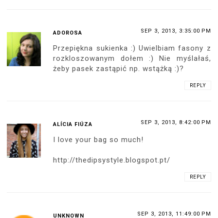
SEP 3, 2013, 3:35:00 PM
ADOROSA
Przepiękna sukienka :) Uwielbiam fasony z
rozkloszowanym dołem :) Nie myślałaś,
żeby pasek zastąpić np. wstążką :)?
REPLY
SEP 3, 2013, 8:42:00 PM
ALÍCIA FIÚZA
I love your bag so much!
http://thedipsystyle.blogspot.pt/
REPLY
SEP 3, 2013, 11:49:00 PM
UNKNOWN