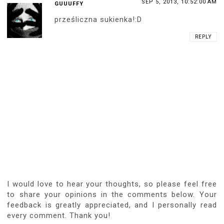
SEP 5, 2013, 10:52:00 AM
GUUUFFY
prześliczna sukienka!:D
REPLY
I would love to hear your thoughts, so please feel free
to share your opinions in the comments below. Your
feedback is greatly appreciated, and I personally read
every comment. Thank you!