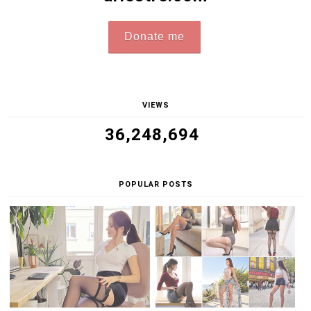
Donate me
VIEWS
36,248,694
POPULAR POSTS