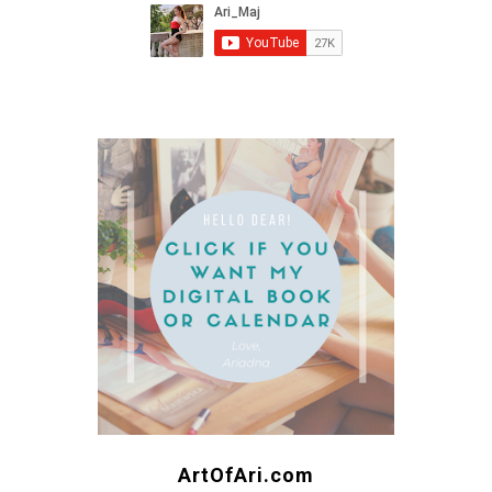
ArtOfAri.com