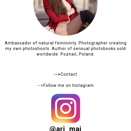
Ambassador of natural femininity. Photographer creating
my own photoshoots. Author of sensual photobooks sold
worldwide. Poznań, Poland.
-->
Contact
-->Follow me on
Instagram
@ari_maj