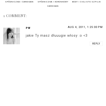
SPÓDNICZKA I CARDIGAN
SPÓDNICZKA I KORONKOWY
BODY I CIELISTE SZPILKI
CARDIGAN
1 COMMENT:
AUG 4, 2011, 1:25:00 PM
PW
jakie Ty masz dłuuugie włosy :o <3
REPLY