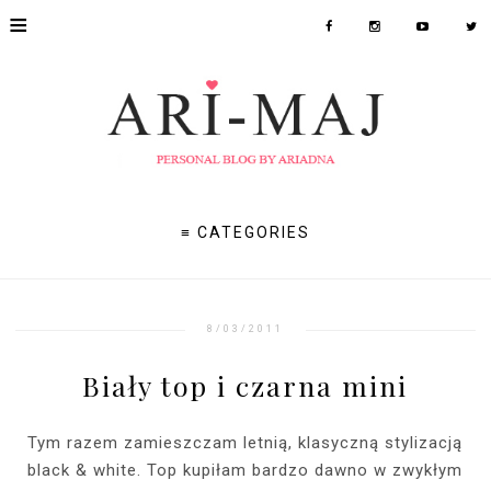
≡
≡ CATEGORIES
8/03/2011
Biały top i czarna mini
Tym razem zamieszczam letnią, klasyczną stylizacją
black & white. Top kupiłam bardzo dawno w zwykłym