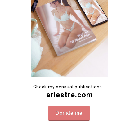
Check my sensual publications...
ariestre.com
Donate me