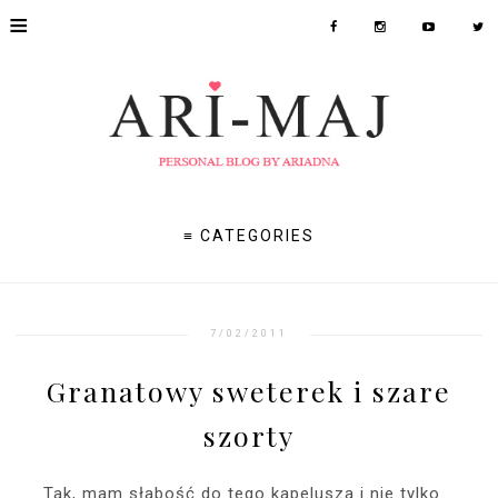
≡
≡ CATEGORIES
7/02/2011
Granatowy sweterek i szare
szorty
Tak, mam słabość do tego kapelusza i nie tylko...