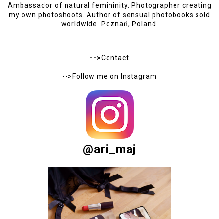
Ambassador of natural femininity. Photographer creating
my own photoshoots. Author of sensual photobooks sold
worldwide. Poznań, Poland.
-->
Contact
-->Follow me on
Instagram
@ari_maj