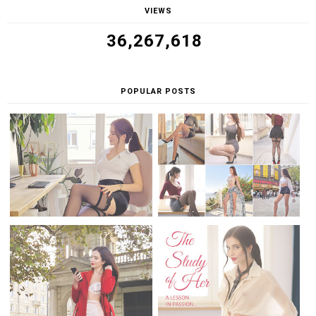
VIEWS
36,267,618
POPULAR POSTS