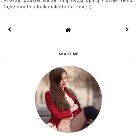
Proszę, podziel się ze mną swoją opinią - dzięki temu
będę mogła udoskonalić to co robię :)
ABOUT ME