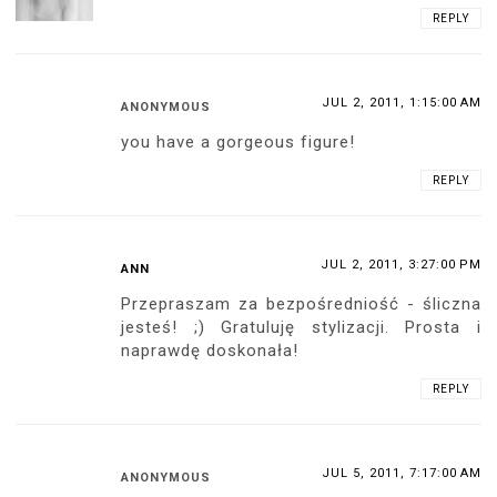
REPLY
JUL 2, 2011, 1:15:00 AM
ANONYMOUS
you have a gorgeous figure!
REPLY
JUL 2, 2011, 3:27:00 PM
ANN
Przepraszam za bezpośredniość - śliczna
jesteś! ;) Gratuluję stylizacji. Prosta i
naprawdę doskonała!
REPLY
JUL 5, 2011, 7:17:00 AM
ANONYMOUS