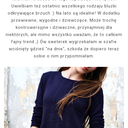
Uwielbiam też ostatnio wszelkiego rodzaju bluzki
odkrywające brzuch :) Na lato są idealne! W dodatku
przewiewne, wygodne i dziewczęce. Może trochę
kontrowersyjne i dziwaczne, przynajmniej dla
niektórych, ale mimo wszystko uważam, że to całkiem
fajny trend ;) Ów sweterek wygrzebałam w szafie
wciśnięty gdzieś "na dnie", szkoda że dopiero teraz
sobie o nim przypomniałam.