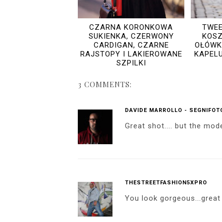
CZARNA KORONKOWA
TWE
SUKIENKA, CZERWONY
KOSZ
CARDIGAN, CZARNE
OŁÓWK
RAJSTOPY I LAKIEROWANE
KAPELU
SZPILKI
3 COMMENTS:
DAVIDE MARROLLO - SEGNIFOT
Great shot.... but the mode
THESTREETFASHION5XPRO
You look gorgeous...great