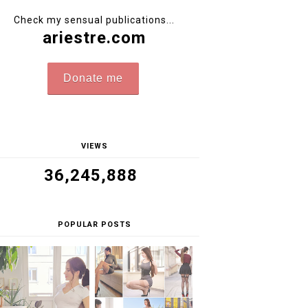
Check my sensual publications...
ariestre.com
Donate me
VIEWS
36,245,888
POPULAR POSTS