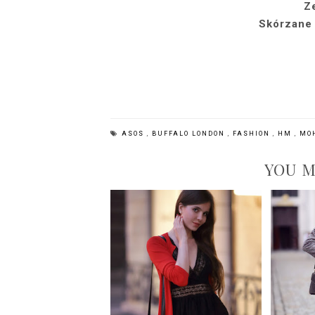
Z
Skórzane
ASOS
,
BUFFALO LONDON
,
FASHION
,
HM
,
MO
YOU M