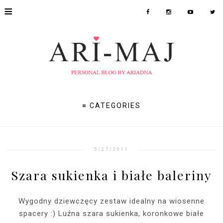
≡
≡ CATEGORIES
5/27/2011
Szara sukienka i białe baleriny
Wygodny dziewczęcy zestaw idealny na wiosenne
spacery :) Luźna szara sukienka, koronkowe białe