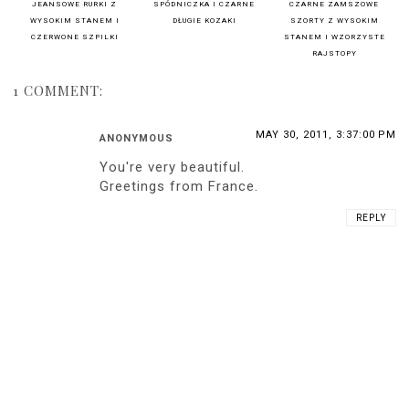
JEANSOWE RURKI Z
SPÓDNICZKA I CZARNE
CZARNE ZAMSZOWE
WYSOKIM STANEM I
DŁUGIE KOZAKI
SZORTY Z WYSOKIM
CZERWONE SZPILKI
STANEM I WZORZYSTE
RAJSTOPY
1 COMMENT:
MAY 30, 2011, 3:37:00 PM
ANONYMOUS
You're very beautiful.
Greetings from France.
REPLY