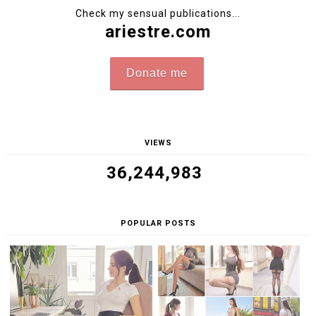
Check my sensual publications...
ariestre.com
Donate me
VIEWS
36,244,983
POPULAR POSTS