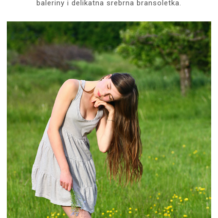
baleriny i delikatna srebrna bransoletka.