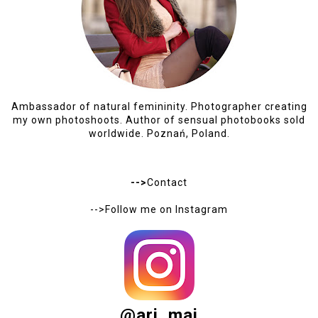
Ambassador of natural femininity. Photographer creating
my own photoshoots. Author of sensual photobooks sold
worldwide. Poznań, Poland.
-->
Contact
-->Follow me on
Instagram
@ari_maj