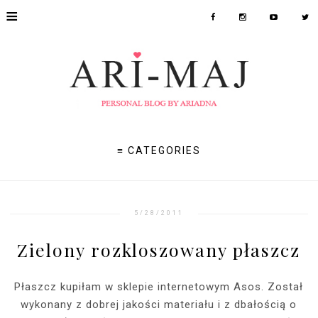
≡
≡ CATEGORIES
5/28/2011
Zielony rozkloszowany płaszcz
Płaszcz kupiłam w sklepie internetowym Asos. Został
wykonany z dobrej jakości materiału i z dbałością o