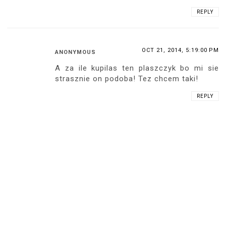
REPLY
OCT 21, 2014, 5:19:00 PM
ANONYMOUS
A za ile kupilas ten plaszczyk bo mi sie
strasznie on podoba! Tez chcem taki!
REPLY