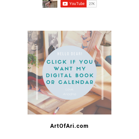
ArtOfAri.com