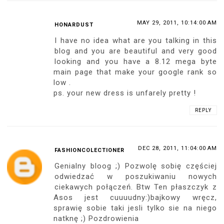
MAY 29, 2011, 10:14:00 AM
HONARDUST
I have no idea what are you talking in this
blog and you are beautiful and very good
looking and you have a 8.12 mega byte
main page that make your google rank so
low .
ps. your new dress is unfarely pretty !
REPLY
DEC 28, 2011, 11:04:00 AM
FASHIONCOLECTIONER
Genialny bloog ;) Pozwolę sobię częściej
odwiedzać w poszukiwaniu nowych
ciekawych połączeń. Btw Ten płaszczyk z
Asos jest cuuuudny:)bajkowy wręcz,
sprawię sobie taki jesli tylko sie na niego
natknę ;) Pozdrowienia