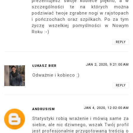
prezentujesz swoje kobiece piękno, a w
szczególności te na których można
podziwiać twoje zgrabne nogi w rajstopach
i pończochach oraz szpilkach. Po za tym
życzę wszelkiej pomyślności w Nowym
Roku :-)
REPLY
JAN 2, 2020, 9:21:00 AM
ŁUKASZ BIER
Odważnie i kobieco :)
REPLY
JAN 4, 2020, 12:02:00 AM
ANDRUSISM
Statystyki robią wrażenie i mówią same za
siebie, ale nic dziwnego, wszak Twój profil
jest profesjonalnie przygotowaną treścią o