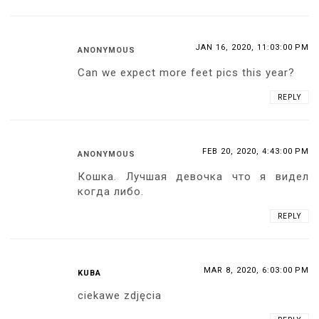
JAN 16, 2020, 11:03:00 PM
ANONYMOUS
Can we expect more feet pics this year?
REPLY
FEB 20, 2020, 4:43:00 PM
ANONYMOUS
Кошка. Лучшая девочка что я видел
когда либо.
REPLY
MAR 8, 2020, 6:03:00 PM
KUBA
ciekawe zdjęcia