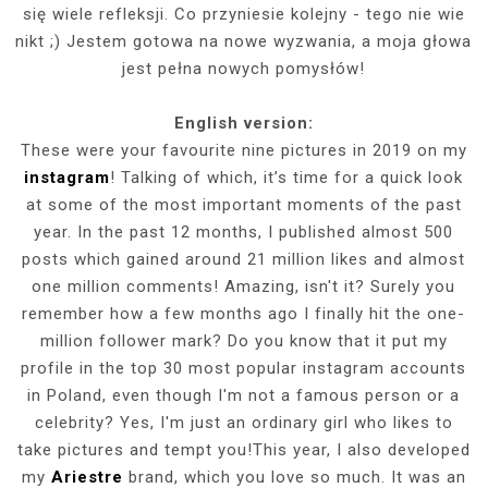
się wiele refleksji. Co przyniesie kolejny - tego nie wie
nikt ;) Jestem gotowa na nowe wyzwania, a moja głowa
jest pełna nowych pomysłów!
English version:
These were your favourite nine pictures in 2019 on my
instagram
! Talking of which, it’s time for a quick look
at some of the most important moments of the past
year. In the past 12 months, I published almost 500
posts which gained around 21 million likes and almost
one million comments! Amazing, isn't it? Surely you
remember how a few months ago I finally hit the one-
million follower mark? Do you know that it put my
profile in the top 30 most popular instagram accounts
in Poland, even though I'm not a famous person or a
celebrity? Yes, I'm just an ordinary girl who likes to
take pictures and tempt you!This year, I also developed
my
Ariestre
brand, which you love so much. It was an