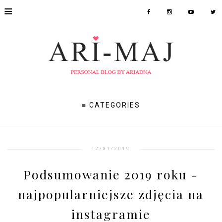
≡
≡ CATEGORIES
12/31/2019
Podsumowanie 2019 roku -
najpopularniejsze zdjęcia na
instagramie