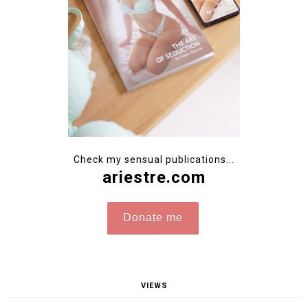
Check my sensual publications...
ariestre.com
Donate me
VIEWS