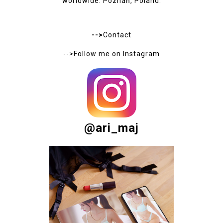
worldwide. Poznań, Poland.
-->
Contact
-->Follow me on
Instagram
@ari_maj