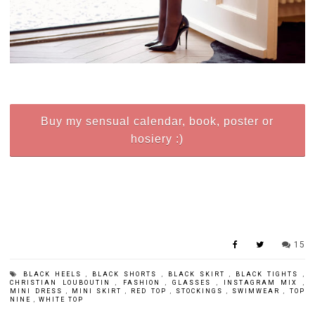
Buy my sensual calendar, book, poster or
hosiery :)
15
BLACK HEELS
,
BLACK SHORTS
,
BLACK SKIRT
,
BLACK TIGHTS
,
CHRISTIAN LOUBOUTIN
,
FASHION
,
GLASSES
,
INSTAGRAM MIX
,
MINI DRESS
,
MINI SKIRT
,
RED TOP
,
STOCKINGS
,
SWIMWEAR
,
TOP
NINE
,
WHITE TOP