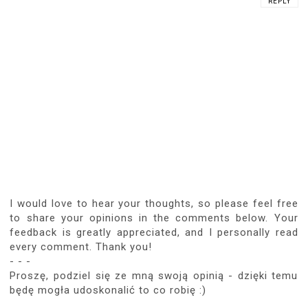
REPLY
I would love to hear your thoughts, so please feel free
to share your opinions in the comments below. Your
feedback is greatly appreciated, and I personally read
every comment. Thank you!
- - -
Proszę, podziel się ze mną swoją opinią - dzięki temu
będę mogła udoskonalić to co robię :)