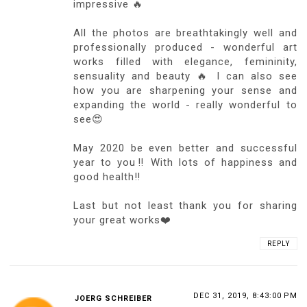
impressive 🔥
All the photos are breathtakingly well and
professionally produced - wonderful art
works filled with elegance, femininity,
sensuality and beauty 🔥 I can also see
how you are sharpening your sense and
expanding the world - really wonderful to
see😍
May 2020 be even better and successful
year to you‼️ With lots of happiness and
good health‼️
Last but not least thank you for sharing
your great works❤️
REPLY
DEC 31, 2019, 8:43:00 PM
JOERG SCHREIBER