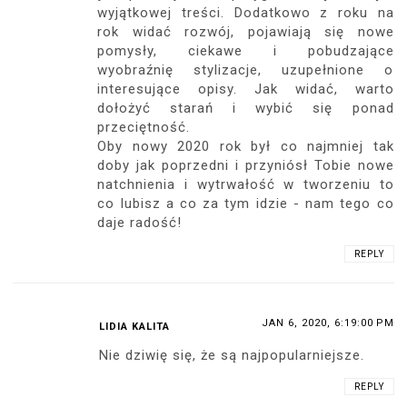
wyjątkowej treści. Dodatkowo z roku na
rok widać rozwój, pojawiają się nowe
pomysły, ciekawe i pobudzające
wyobraźnię stylizacje, uzupełnione o
interesujące opisy. Jak widać, warto
dołożyć starań i wybić się ponad
przeciętność.
Oby nowy 2020 rok był co najmniej tak
doby jak poprzedni i przyniósł Tobie nowe
natchnienia i wytrwałość w tworzeniu to
co lubisz a co za tym idzie - nam tego co
daje radość!
REPLY
JAN 6, 2020, 6:19:00 PM
LIDIA KALITA
Nie dziwię się, że są najpopularniejsze.
REPLY