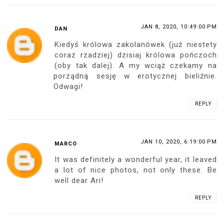
JAN 8, 2020, 10:49:00 PM
DAN
Kiedyś królowa zakolanówek (już niestety
coraz rzadziej) dzisiaj królowa pończoch
(oby tak dalej). A my wciąż czekamy na
porządną sesję w erotycznej bieliźnie.
Odwagi!
REPLY
JAN 10, 2020, 6:19:00 PM
MARCO
It was definitely a wonderful year, it leaved
a lot of nice photos, not only these. Be
well dear Ari!
REPLY