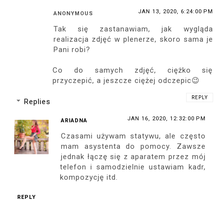
JAN 13, 2020, 6:24:00 PM
ANONYMOUS
Tak się zastanawiam, jak wygląda
realizacja zdjęć w plenerze, skoro sama je
Pani robi?
Co do samych zdjęć, ciężko się
przyczepić, a jeszcze ciężej odczepic😉
REPLY
Replies
JAN 16, 2020, 12:32:00 PM
ARIADNA
Czasami używam statywu, ale często
mam asystenta do pomocy. Zawsze
jednak łączę się z aparatem przez mój
telefon i samodzielnie ustawiam kadr,
kompozycję itd.
REPLY