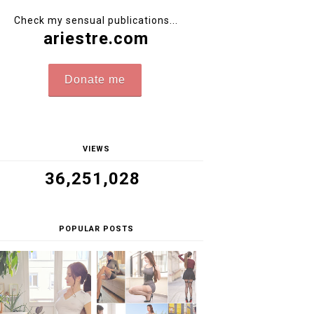
Check my sensual publications...
ariestre.com
Donate me
VIEWS
36,251,028
POPULAR POSTS