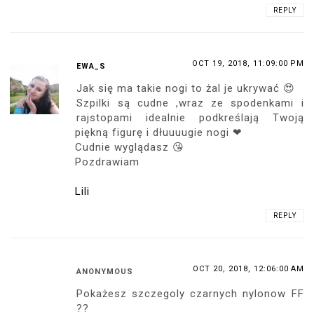
REPLY
OCT 19, 2018, 11:09:00 PM
EWA_S
Jak się ma takie nogi to żal je ukrywać 😍
Szpilki są cudne ,wraz ze spodenkami i
rajstopami idealnie podkreślają Twoją
piękną figurę i dłuuuugie nogi ❤
Cudnie wyglądasz 😘
Pozdrawiam
Lili
REPLY
OCT 20, 2018, 12:06:00 AM
ANONYMOUS
Pokażesz szczegoly czarnych nylonow FF
??