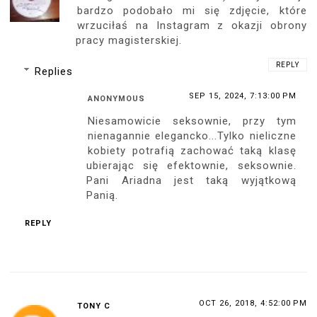
bardzo podobało mi się zdjęcie, które
wrzuciłaś na Instagram z okazji obrony
pracy magisterskiej.
REPLY
Replies
SEP 15, 2024, 7:13:00 PM
ANONYMOUS
Niesamowicie seksownie, przy tym
nienagannie elegancko...Tylko nieliczne
kobiety potrafią zachować taką klasę
ubierając się efektownie, seksownie.
Pani Ariadna jest taką wyjątkową
Panią.
REPLY
OCT 26, 2018, 4:52:00 PM
TONY C