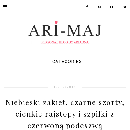
≡
≡ CATEGORIES
10/19/2018
Niebieski żakiet, czarne szorty,
cienkie rajstopy i szpilki z
czerwoną podeszwą