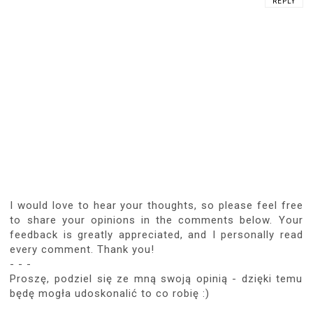
REPLY
I would love to hear your thoughts, so please feel free
to share your opinions in the comments below. Your
feedback is greatly appreciated, and I personally read
every comment. Thank you!
- - -
Proszę, podziel się ze mną swoją opinią - dzięki temu
będę mogła udoskonalić to co robię :)