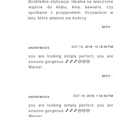
Bezbłedna stylizacja. Idealna na wieczorne
wyjście do klubu, kina, kawiarni, czy
spotkanie z przyjacielem. Oczywiście w
lato, które właśnie sie kończy..
REPLY
OCT 19, 2018, 12:18:00 PM
ANONYMOUS
you are looking simply perfect, you are
sooooo gorgeous 💕💕💕😍😍😍
Werner
REPLY
OCT 19, 2018, 1:54:00 PM
ANONYMOUS
you are looking simply perfect, you are
sooooo gorgeous 💕💕💕😍😍😍
Werner