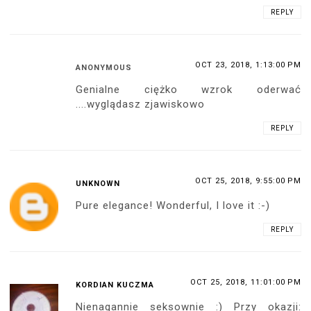
REPLY
OCT 23, 2018, 1:13:00 PM
ANONYMOUS
Genialne ciężko wzrok oderwać
....wyglądasz zjawiskowo
REPLY
OCT 25, 2018, 9:55:00 PM
UNKNOWN
Pure elegance! Wonderful, I love it :-)
REPLY
OCT 25, 2018, 11:01:00 PM
KORDIAN KUCZMA
Nienagannie seksownie :) Przy okazji: