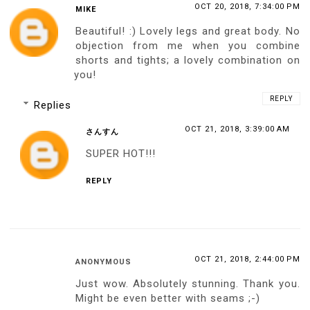
OCT 20, 2018, 7:34:00 PM
MIKE
Beautiful! :) Lovely legs and great body. No
objection from me when you combine
shorts and tights; a lovely combination on
you!
REPLY
Replies
OCT 21, 2018, 3:39:00 AM
さんすん
SUPER HOT!!!
REPLY
OCT 21, 2018, 2:44:00 PM
ANONYMOUS
Just wow. Absolutely stunning. Thank you.
Might be even better with seams ;-)