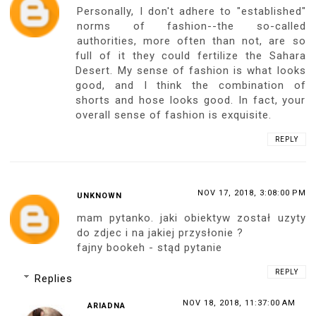
Personally, I don't adhere to "established"
norms of fashion--the so-called
authorities, more often than not, are so
full of it they could fertilize the Sahara
Desert. My sense of fashion is what looks
good, and I think the combination of
shorts and hose looks good. In fact, your
overall sense of fashion is exquisite.
REPLY
NOV 17, 2018, 3:08:00 PM
UNKNOWN
mam pytanko. jaki obiektyw został uzyty
do zdjec i na jakiej przysłonie ?
fajny bookeh - stąd pytanie
REPLY
Replies
NOV 18, 2018, 11:37:00 AM
ARIADNA