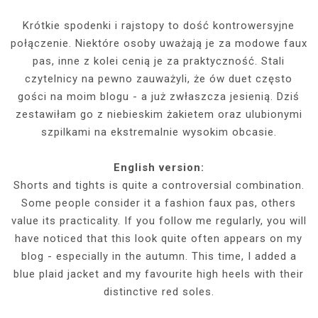
Krótkie spodenki i rajstopy to dość kontrowersyjne
połączenie. Niektóre osoby uważają je za modowe faux
pas, inne z kolei cenią je za praktyczność. Stali
czytelnicy na pewno zauważyli, że ów duet często
gości na moim blogu - a już zwłaszcza jesienią. Dziś
zestawiłam go z niebieskim żakietem oraz ulubionymi
szpilkami na ekstremalnie wysokim obcasie.
English version:
Shorts and tights is quite a controversial combination.
Some people consider it a fashion faux pas, others
value its practicality. If you follow me regularly, you will
have noticed that this look quite often appears on my
blog - especially in the autumn. This time, I added a
blue plaid jacket and my favourite high heels with their
distinctive red soles.