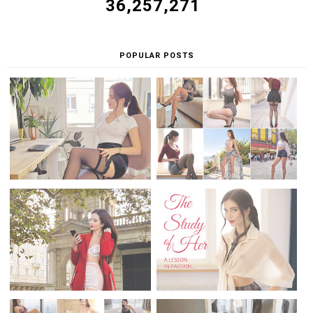
36,257,271
POPULAR POSTS