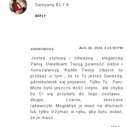
Samyang 85 1.4
REPLY
AUG 26, 2024, 4:25:00 PM
ANONYMOUS
Jesteś stylową i odważną , elegancką
Panią. Uwielbiam Twoją pewność siebie i
nonszalancję. Każde Twoje zdjęcie to
przekaz o tym , że to Ty jesteś Gwiazdą,
gdziekolwiek się pojawisz...Tylko Ty... Pani.
Może było jeszcze dość ciepło....ale chyba
by Ci się przydały do tego zestawu...
długie, czarne, skórzane
rękawiczki...Mogłabyś je mieć na dłoniach
lub tylko trzymać w ręku, aby było widać,
że je masz...