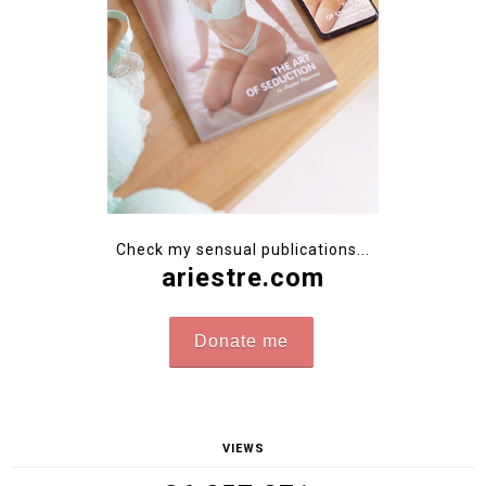
Check my sensual publications...
ariestre.com
Donate me
VIEWS