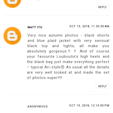
REPLY
OCT 19, 2018, 11:35:00 AM
MATT ITO
Very nice autumn photos - black shorts
and blue plaid jacket with very sensual
black top and tights, all make you
absolutely gorgeous‼ ‼ And of course
your favourite Louboutin’s high heels and
the black bag just make everything perfect
– typical Ari-style😍 As usual all the details
are very well looked at and made the set
of photos super‼‼
REPLY
OCT 19, 2018, 12:14:00 PM
ANONYMOUS