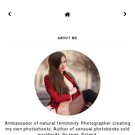
ABOUT ME
Ambassador of natural femininity. Photographer creating
my own photoshoots. Author of sensual photobooks sold
worldwide. Poznań, Poland.