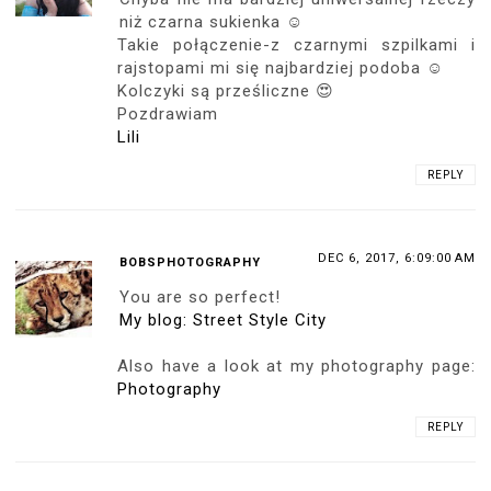
niż czarna sukienka ☺
Takie połączenie-z czarnymi szpilkami i
rajstopami mi się najbardziej podoba ☺
Kolczyki są prześliczne 😍
Pozdrawiam
Lili
REPLY
DEC 6, 2017, 6:09:00 AM
BOBSPHOTOGRAPHY
You are so perfect!
My blog: Street Style City
Also have a look at my photography page:
Photography
REPLY