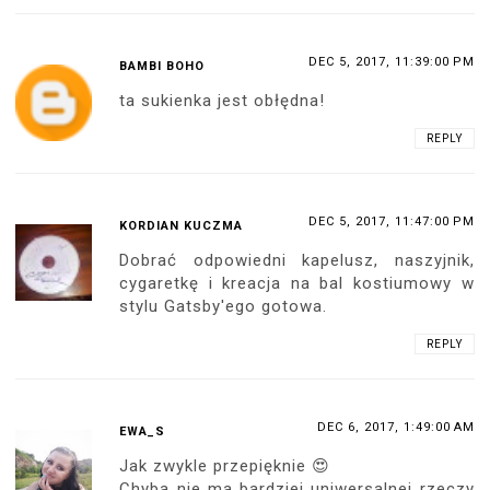
DEC 5, 2017, 11:39:00 PM
BAMBI BOHO
ta sukienka jest obłędna!
REPLY
DEC 5, 2017, 11:47:00 PM
KORDIAN KUCZMA
Dobrać odpowiedni kapelusz, naszyjnik,
cygaretkę i kreacja na bal kostiumowy w
stylu Gatsby'ego gotowa.
REPLY
DEC 6, 2017, 1:49:00 AM
EWA_S
Jak zwykle przepięknie 😍
Chyba nie ma bardziej uniwersalnej rzeczy