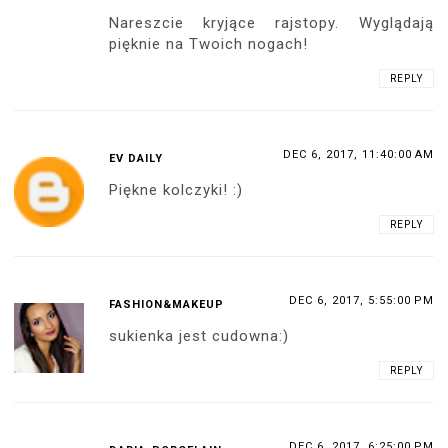
Nareszcie kryjące rajstopy. Wyglądają
pięknie na Twoich nogach!
REPLY
DEC 6, 2017, 11:40:00 AM
EV DAILY
Piękne kolczyki! :)
REPLY
DEC 6, 2017, 5:55:00 PM
FASHION&MAKEUP
sukienka jest cudowna:)
REPLY
DEC 6, 2017, 6:25:00 PM