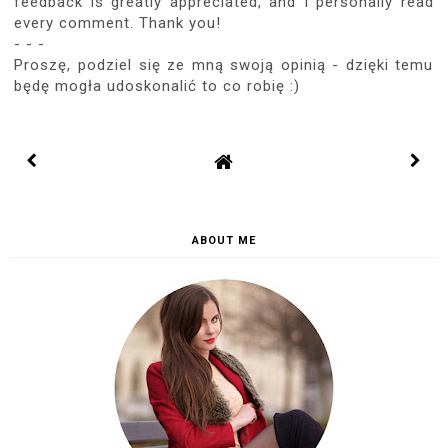
feedback is greatly appreciated, and I personally read
every comment. Thank you!
- - -
Proszę, podziel się ze mną swoją opinią - dzięki temu
będę mogła udoskonalić to co robię :)
ABOUT ME