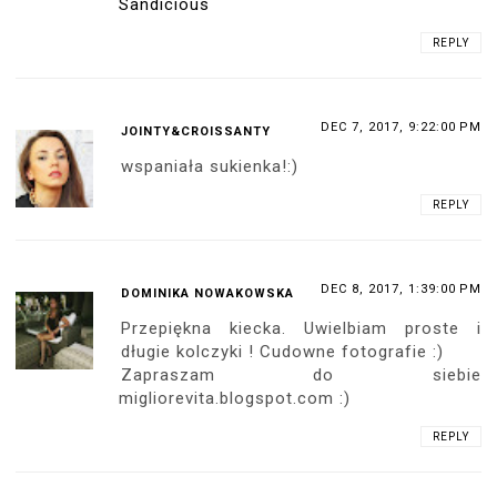
Sandicious
REPLY
DEC 7, 2017, 9:22:00 PM
JOINTY&CROISSANTY
wspaniała sukienka!:)
REPLY
DEC 8, 2017, 1:39:00 PM
DOMINIKA NOWAKOWSKA
Przepiękna kiecka. Uwielbiam proste i
długie kolczyki ! Cudowne fotografie :)
Zapraszam do siebie
migliorevita.blogspot.com :)
REPLY