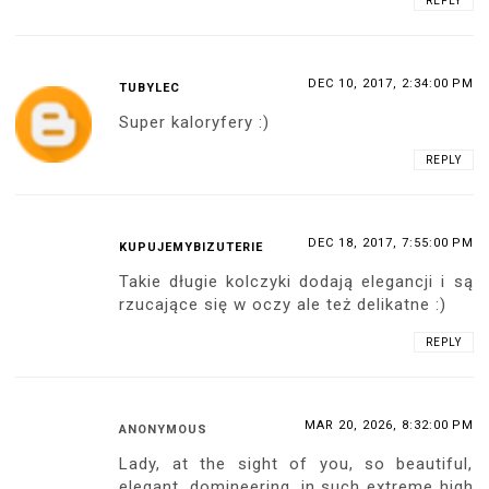
REPLY
DEC 10, 2017, 2:34:00 PM
TUBYLEC
Super kaloryfery :)
REPLY
DEC 18, 2017, 7:55:00 PM
KUPUJEMYBIZUTERIE
Takie długie kolczyki dodają elegancji i są
rzucające się w oczy ale też delikatne :)
REPLY
MAR 20, 2026, 8:32:00 PM
ANONYMOUS
Lady, at the sight of you, so beautiful,
elegant, domineering, in such extreme high