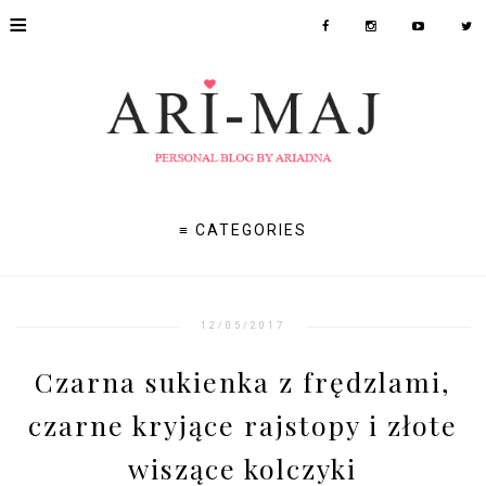
≡
≡ CATEGORIES
12/05/2017
Czarna sukienka z frędzlami,
czarne kryjące rajstopy i złote
wiszące kolczyki