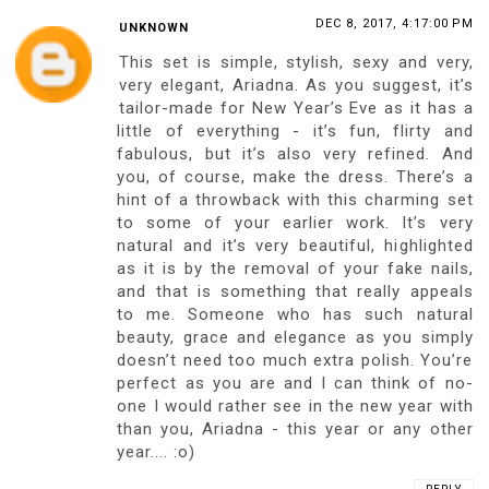
DEC 8, 2017, 4:17:00 PM
UNKNOWN
This set is simple, stylish, sexy and very,
very elegant, Ariadna. As you suggest, it’s
tailor-made for New Year’s Eve as it has a
little of everything - it’s fun, flirty and
fabulous, but it’s also very refined. And
you, of course, make the dress. There’s a
hint of a throwback with this charming set
to some of your earlier work. It’s very
natural and it’s very beautiful, highlighted
as it is by the removal of your fake nails,
and that is something that really appeals
to me. Someone who has such natural
beauty, grace and elegance as you simply
doesn’t need too much extra polish. You’re
perfect as you are and I can think of no-
one I would rather see in the new year with
than you, Ariadna - this year or any other
year.... :o)