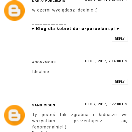
DARIA-PORCELAIN
w czerni wyglądasz idealnie :)
_____________
♥ Blog dla kobiet daria-porcelain.pl ♥
REPLY
DEC 6, 2017, 7:14:00 PM
ANONYMOUS
Idealnie.
REPLY
DEC 7, 2017, 5:22:00 PM
SANDICIOUS
Ty jesteś tak zgrabna i ładna,że we
wszystkim prezentujesz się
fenomenalnie!:)