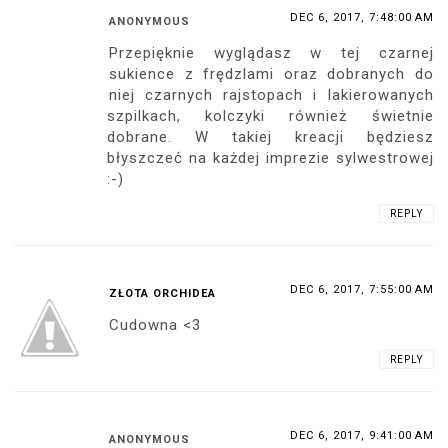
DEC 6, 2017, 7:48:00 AM
ANONYMOUS
Przepięknie wyglądasz w tej czarnej
sukience z frędzlami oraz dobranych do
niej czarnych rajstopach i lakierowanych
szpilkach, kolczyki również świetnie
dobrane. W takiej kreacji będziesz
błyszczeć na każdej imprezie sylwestrowej
:-)
REPLY
DEC 6, 2017, 7:55:00 AM
ZŁOTA ORCHIDEA
Cudowna <3
REPLY
DEC 6, 2017, 9:41:00 AM
ANONYMOUS