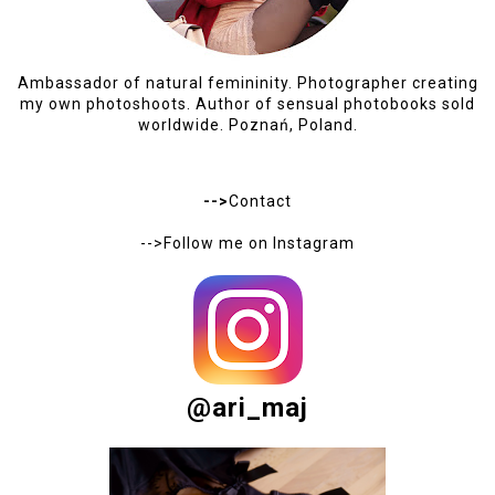
Ambassador of natural femininity. Photographer creating
my own photoshoots. Author of sensual photobooks sold
worldwide. Poznań, Poland.
-->
Contact
-->Follow me on
Instagram
@ari_maj