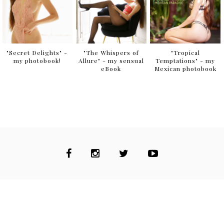
"Secret Delights" -
"The Whispers of
"Tropical
my photobook!
Allure" - my sensual
Temptations" - my
eBook
Mexican photobook