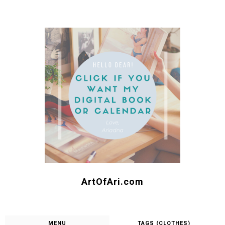
ArtOfAri.com
MENU
TAGS (CLOTHES)