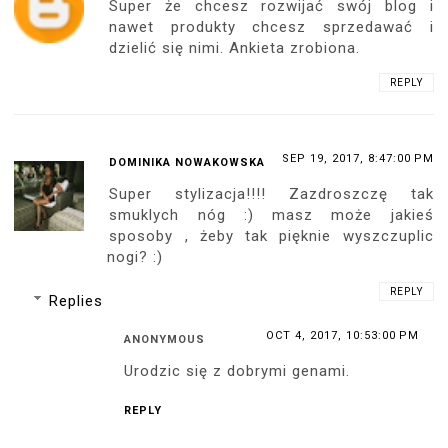
Super że chcesz rozwijać swój blog i
nawet produkty chcesz sprzedawać i
dzielić się nimi. Ankieta zrobiona.
REPLY
SEP 19, 2017, 8:47:00 PM
DOMINIKA NOWAKOWSKA
Super stylizacja!!!! Zazdroszczę tak
smuklych nóg :) masz może jakieś
sposoby , żeby tak pięknie wyszczuplic
nogi? :)
REPLY
Replies
OCT 4, 2017, 10:53:00 PM
ANONYMOUS
Urodzic się z dobrymi genami.
REPLY