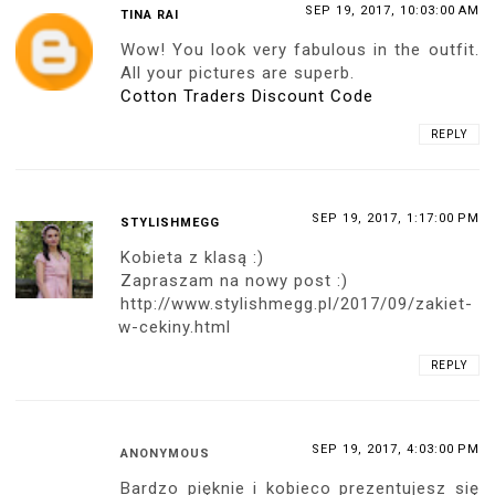
SEP 19, 2017, 10:03:00 AM
TINA RAI
Wow! You look very fabulous in the outfit.
All your pictures are superb.
Cotton Traders Discount Code
REPLY
SEP 19, 2017, 1:17:00 PM
STYLISHMEGG
Kobieta z klasą :)
Zapraszam na nowy post :)
http://www.stylishmegg.pl/2017/09/zakiet-
w-cekiny.html
REPLY
SEP 19, 2017, 4:03:00 PM
ANONYMOUS
Bardzo pięknie i kobieco prezentujesz się