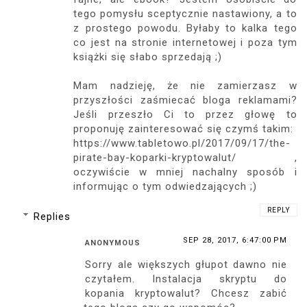
tego pomysłu sceptycznie nastawiony, a to
z prostego powodu. Byłaby to kalka tego
co jest na stronie internetowej i poza tym
książki się słabo sprzedają ;)
Mam nadzieję, że nie zamierzasz w
przyszłości zaśmiecać bloga reklamami?
Jeśli przeszło Ci to przez głowę to
proponuję zainteresować się czymś takim:
https://www.tabletowo.pl/2017/09/17/the-
pirate-bay-koparki-kryptowalut/ ,
oczywiście w mniej nachalny sposób i
informując o tym odwiedzających ;)
REPLY
Replies
SEP 28, 2017, 6:47:00 PM
ANONYMOUS
Sorry ale większych głupot dawno nie
czytałem. Instalacja skryptu do
kopania kryptowalut? Chcesz zabić