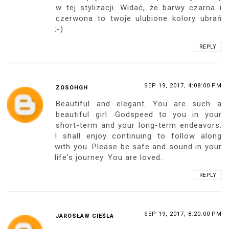
w tej stylizacji. Widać, że barwy czarna i
czerwona to twoje ulubione kolory ubrań
:-)
REPLY
SEP 19, 2017, 4:08:00 PM
ZOSOHGH
Beautiful and elegant. You are such a
beautiful girl. Godspeed to you in your
short-term and your long-term endeavors.
I shall enjoy continuing to follow along
with you. Please be safe and sound in your
life's journey. You are loved.
REPLY
SEP 19, 2017, 8:20:00 PM
JAROSŁAW CIEŚLA