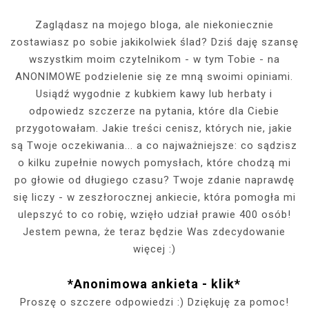
Zaglądasz na mojego bloga, ale niekoniecznie
zostawiasz po sobie jakikolwiek ślad? Dziś daję szansę
wszystkim moim czytelnikom - w tym Tobie - na
ANONIMOWE podzielenie się ze mną swoimi opiniami.
Usiądź wygodnie z kubkiem kawy lub herbaty i
odpowiedz szczerze na pytania, które dla Ciebie
przygotowałam. Jakie treści cenisz, których nie, jakie
są Twoje oczekiwania... a co najważniejsze: co sądzisz
o kilku zupełnie nowych pomysłach, które chodzą mi
po głowie od długiego czasu? Twoje zdanie naprawdę
się liczy - w zeszłorocznej ankiecie, która pomogła mi
ulepszyć to co robię, wzięło udział prawie 400 osób!
Jestem pewna, że teraz będzie Was zdecydowanie
więcej :)
*Anonimowa ankieta - klik*
Proszę o szczere odpowiedzi :) Dziękuję za pomoc!