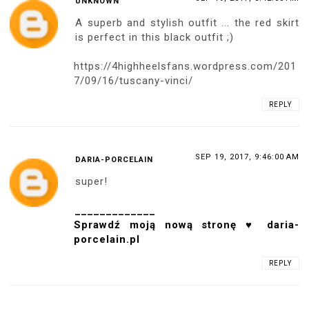
UNKNOWN
A superb and stylish outfit ... the red skirt
is perfect in this black outfit ;)
https://4highheelsfans.wordpress.com/201
7/09/16/tuscany-vinci/
REPLY
SEP 19, 2017, 9:46:00 AM
DARIA-PORCELAIN
super!
_____________
Sprawdź moją nową stronę ♥ daria-
porcelain.pl
REPLY