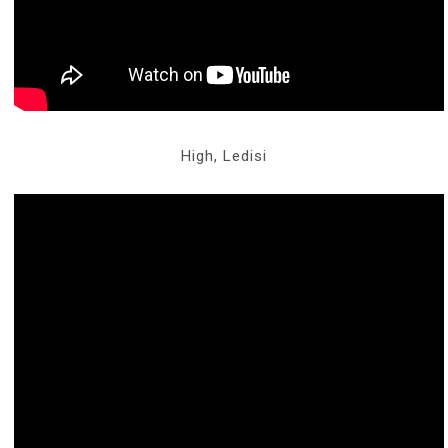
High, Ledisi