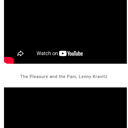
The Pleasure and the Pain, Lenny Kravitz