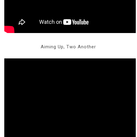
Aiming Up, Two Another