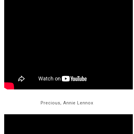
Precious, Annie Lennox