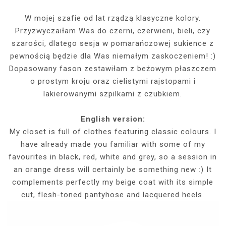
W mojej szafie od lat rządzą klasyczne kolory.
Przyzwyczaiłam Was do czerni, czerwieni, bieli, czy
szarości, dlatego sesja w pomarańczowej sukience z
pewnością będzie dla Was niemałym zaskoczeniem! :)
Dopasowany fason zestawiłam z beżowym płaszczem
o prostym kroju oraz cielistymi rajstopami i
lakierowanymi szpilkami z czubkiem.
English version:
My closet is full of clothes featuring classic colours. I
have already made you familiar with some of my
favourites in black, red, white and grey, so a session in
an orange dress will certainly be something new :) It
complements perfectly my beige coat with its simple
cut, flesh-toned pantyhose and lacquered heels.