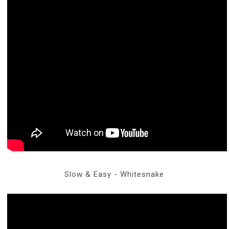
Slow & Easy - Whitesnake