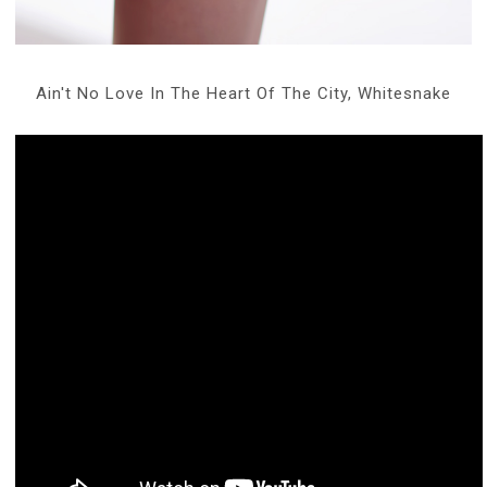
Ain't No Love In The Heart Of The City, Whitesnake