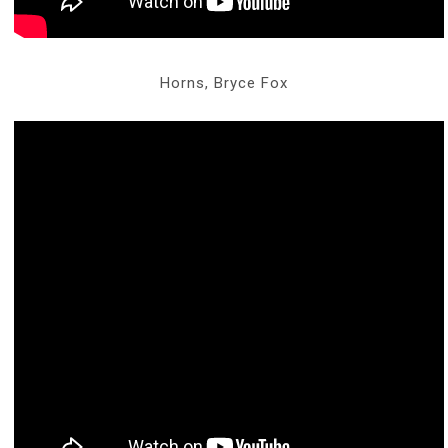
Horns, Bryce Fox