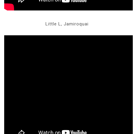
Little L, Jamiroquai