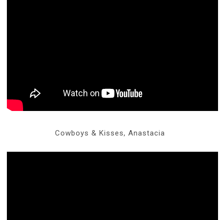
Cowboys & Kisses, Anastacia