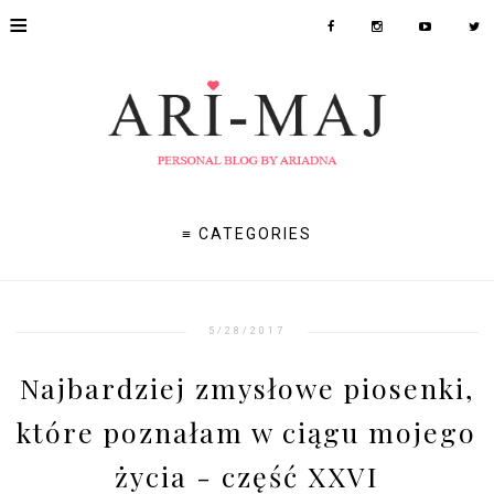
≡
≡ CATEGORIES
5/28/2017
Najbardziej zmysłowe piosenki,
które poznałam w ciągu mojego
życia - część XXVI