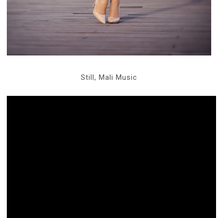
Still, Mali Music