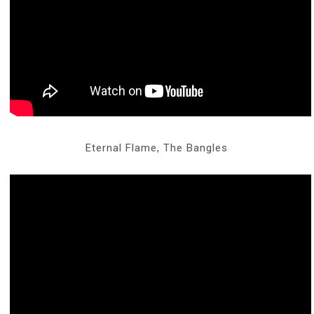
Eternal Flame, The Bangles