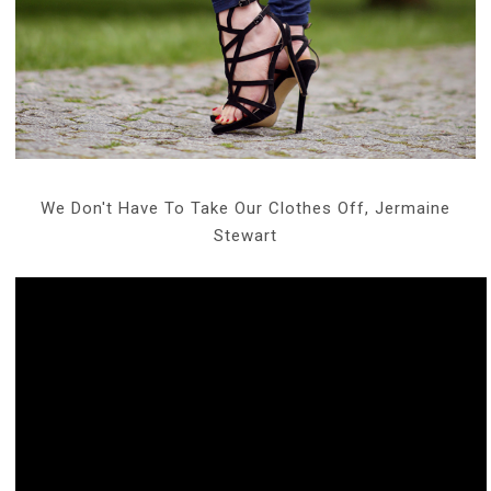
We Don't Have To Take Our Clothes Off, Jermaine
Stewart