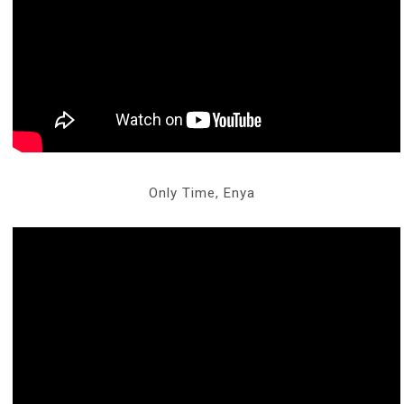
Only Time, Enya