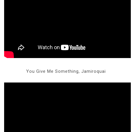
You Give Me Something, Jamiroquai