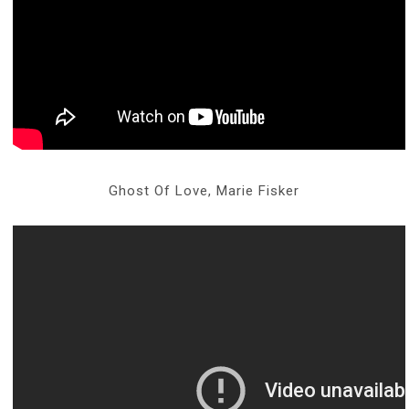
Ghost Of Love, Marie Fisker