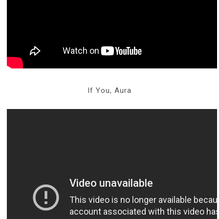
If You, Aura