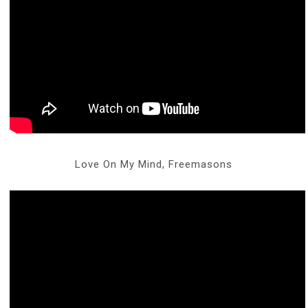
Love On My Mind, Freemasons