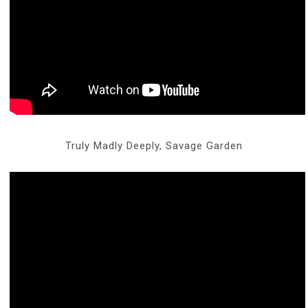
Truly Madly Deeply, Savage Garden