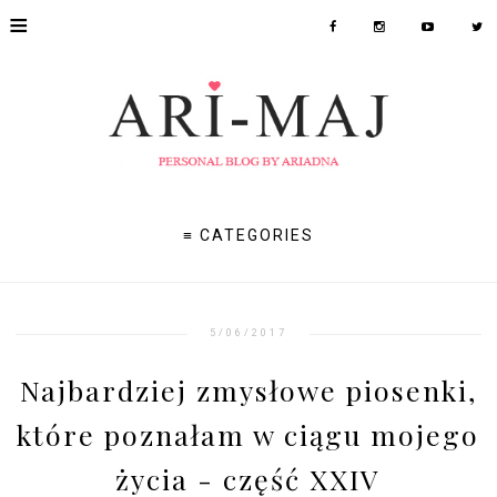
≡
≡ CATEGORIES
5/06/2017
Najbardziej zmysłowe piosenki,
które poznałam w ciągu mojego
życia - część XXIV