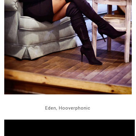
Eden, Hooverphonic