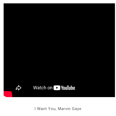
I Want You, Marvin Gaye