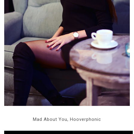
Mad About You, Hooverphonic