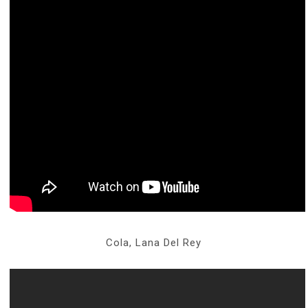
Cola, Lana Del Rey