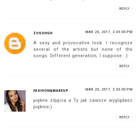
REPLY
MAR 20, 2017, 2:43:00 PM
ZOSOHGH
A sexy and provocative look. I recognize
several of the artists but none of the
songs. Different generation, I suppose. :)
REPLY
MAR 20, 2017, 2:50:00 PM
FASHION&MAKEUP
piękne zdjęcia a Ty jak zawsze wyglądasz
pięknie;)
REPLY