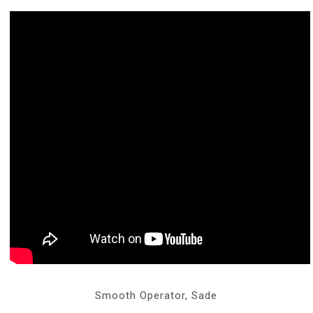
Smooth Operator, Sade