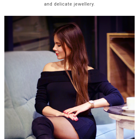
and delicate jewellery.