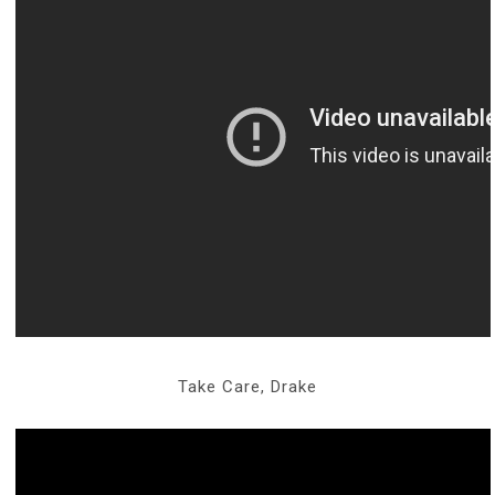
Take Care, Drake