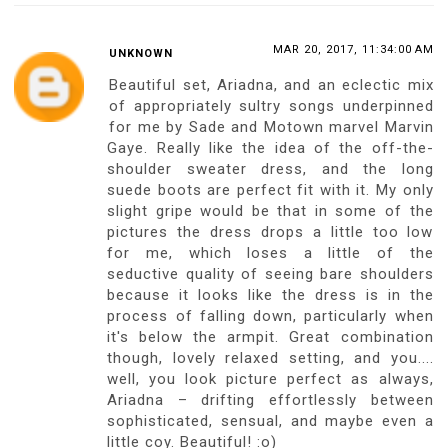
MAR 20, 2017, 11:34:00 AM
UNKNOWN
Beautiful set, Ariadna, and an eclectic mix
of appropriately sultry songs underpinned
for me by Sade and Motown marvel Marvin
Gaye. Really like the idea of the off-the-
shoulder sweater dress, and the long
suede boots are perfect fit with it. My only
slight gripe would be that in some of the
pictures the dress drops a little too low
for me, which loses a little of the
seductive quality of seeing bare shoulders
because it looks like the dress is in the
process of falling down, particularly when
it's below the armpit. Great combination
though, lovely relaxed setting, and you....
well, you look picture perfect as always,
Ariadna – drifting effortlessly between
sophisticated, sensual, and maybe even a
little coy. Beautiful! :o)