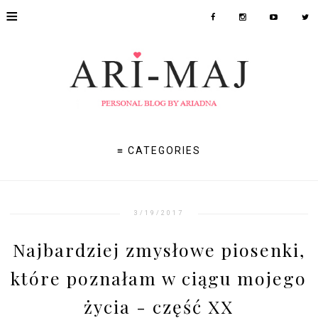
≡
≡ CATEGORIES
3/19/2017
Najbardziej zmysłowe piosenki,
które poznałam w ciągu mojego
życia - część XX