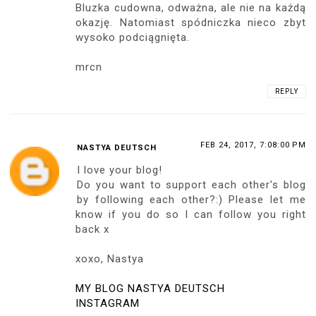
Bluzka cudowna, odważna, ale nie na każdą
okazję. Natomiast spódniczka nieco zbyt
wysoko podciągnięta.
mrcn
REPLY
FEB 24, 2017, 7:08:00 PM
NASTYA DEUTSCH
I love your blog!
Do you want to support each other's blog
by following each other?:) Please let me
know if you do so I can follow you right
back x
xoxo, Nastya
MY BLOG NASTYA DEUTSCH
INSTAGRAM