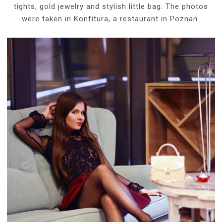
tights, gold jewelry and stylish little bag. The photos
were taken in Konfitura, a restaurant in Poznan.