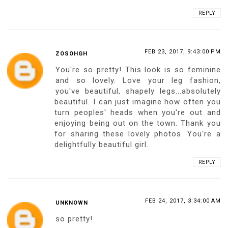
REPLY
FEB 23, 2017, 9:43:00 PM
ZOSOHGH
You're so pretty! This look is so feminine
and so lovely. Love your leg fashion,
you've beautiful, shapely legs...absolutely
beautiful. I can just imagine how often you
turn peoples' heads when you're out and
enjoying being out on the town. Thank you
for sharing these lovely photos. You're a
delightfully beautiful girl.
REPLY
FEB 24, 2017, 3:34:00 AM
UNKNOWN
so pretty!