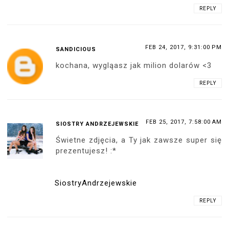
REPLY
FEB 24, 2017, 9:31:00 PM
SANDICIOUS
kochana, wygląasz jak milion dolarów <3
REPLY
FEB 25, 2017, 7:58:00 AM
SIOSTRY ANDRZEJEWSKIE
Świetne zdjęcia, a Ty jak zawsze super się
prezentujesz! :*
SiostryAndrzejewskie
REPLY