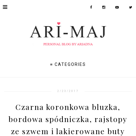
≡
≡ CATEGORIES
2/23/2017
Czarna koronkowa bluzka,
bordowa spódniczka, rajstopy
ze szwem i lakierowane buty