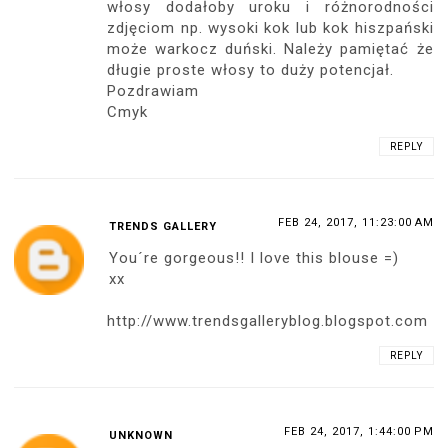
włosy dodałoby uroku i różnorodności
zdjęciom np. wysoki kok lub kok hiszpański
może warkocz duński. Należy pamiętać że
długie proste włosy to duży potencjał.
Pozdrawiam
Cmyk
REPLY
FEB 24, 2017, 11:23:00 AM
TRENDS GALLERY
You´re gorgeous!! I love this blouse =)
xx
http://www.trendsgalleryblog.blogspot.com
REPLY
FEB 24, 2017, 1:44:00 PM
UNKNOWN