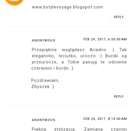
www.bstylevoyage.blogspot.com
REPLY
FEB 24, 2017, 6:50:00 AM
ANONYMOUS
Przepięknie wyglądasz Ariadno :) Tak
elegancko, leciutko, uroczo :) Buciki są
przeurocze, a Tobie pasują te odcienie
czerwieni i bordo :)
Pozdrawiam,
Zbyszek :)
REPLY
FEB 24, 2017, 8:14:00 AM
ANONYMOUS
Piękna stylizacja. Zamiana czarnej