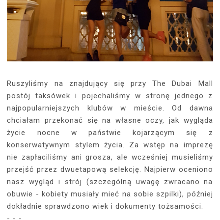
Ruszyliśmy na znajdujący się przy The Dubai Mall
postój taksówek i pojechaliśmy w stronę jednego z
najpopularniejszych klubów w mieście. Od dawna
chciałam przekonać się na własne oczy, jak wygląda
życie nocne w państwie kojarzącym się z
konserwatywnym stylem życia. Za wstęp na imprezę
nie zapłaciliśmy ani grosza, ale wcześniej musieliśmy
przejść przez dwuetapową selekcję. Najpierw oceniono
nasz wygląd i strój (szczególną uwagę zwracano na
obuwie - kobiety musiały mieć na sobie szpilki), później
dokładnie sprawdzono wiek i dokumenty tożsamości.
- - -