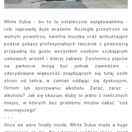
White Dubai - bo to tu ostatecznie wylądowaliśmy -
robi naprawdę duże wrażenie. Rozległa przestrzeń na
wolnym powietrzu, świetna muzyka oraz wzbudzające
podziw pokazy profesjonalnych tancerek z pewnością
przypadną do gustu wszystkim osobom szukającym
ciekawych wrażeń i dobrej zabawy. Zwolennicy pląsów
na parkiecie mogą być jednak zawiedzeni -
zdecydowana większość znajdujących się tutaj osób
stroni od tańca, w zamian oddając się dyskusjom,
flirtom lub spożywaniu alkoholu. Zaraz, zaraz -
alkoholu? Jak się okazuje, kluby to jedno z nielicznych
miejsc, w których bez problemu można nabyć "coś
mocniejszego".
- - -
Once we were finally inside, White Dubai made a huge