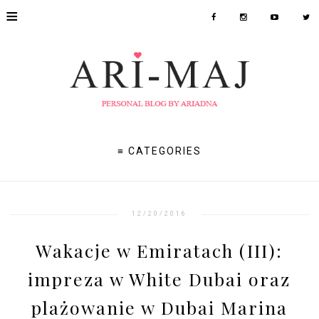
≡
≡ CATEGORIES
12/20/2016
Wakacje w Emiratach (III):
impreza w White Dubai oraz
plażowanie w Dubai Marina