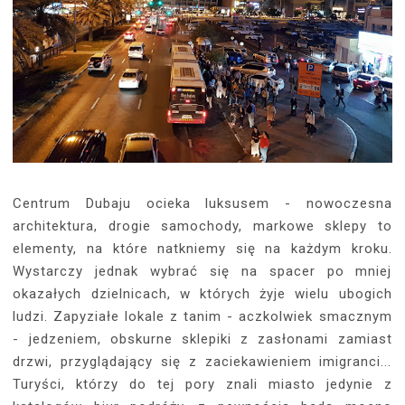
Centrum Dubaju ocieka luksusem - nowoczesna
architektura, drogie samochody, markowe sklepy to
elementy, na które natkniemy się na każdym kroku.
Wystarczy jednak wybrać się na spacer po mniej
okazałych dzielnicach, w których żyje wielu ubogich
ludzi. Zapyziałe lokale z tanim - aczkolwiek smacznym
- jedzeniem, obskurne sklepiki z zasłonami zamiast
drzwi, przyglądający się z zaciekawieniem imigranci...
Turyści, którzy do tej pory znali miasto jedynie z