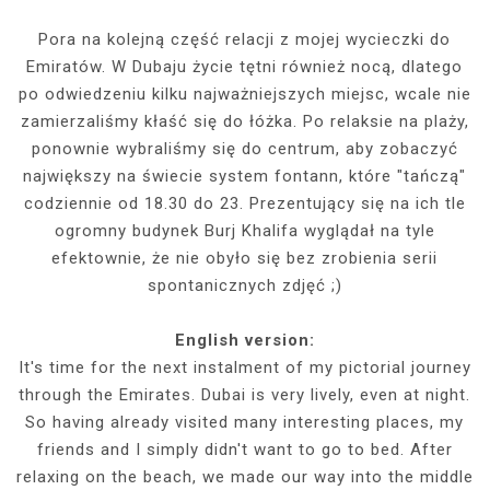
Pora na kolejną część relacji z mojej wycieczki do
Emiratów. W Dubaju życie tętni również nocą, dlatego
po odwiedzeniu kilku najważniejszych miejsc, wcale nie
zamierzaliśmy kłaść się do łóżka. Po relaksie na plaży,
ponownie wybraliśmy się do centrum, aby zobaczyć
największy na świecie system fontann, które "tańczą"
codziennie od 18.30 do 23. Prezentujący się na ich tle
ogromny budynek Burj Khalifa wyglądał na tyle
efektownie, że nie obyło się bez zrobienia serii
spontanicznych zdjęć ;)
English version:
It's time for the next instalment of my pictorial journey
through the Emirates. Dubai is very lively, even at night.
So having already visited many interesting places, my
friends and I simply didn't want to go to bed. After
relaxing on the beach, we made our way into the middle