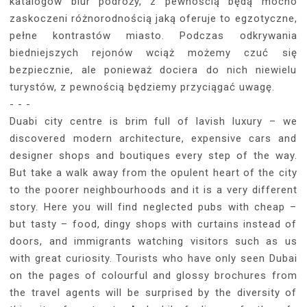
katalogów biur podróży, z pewnością będą mocno
zaskoczeni różnorodnością jaką oferuje to egzotyczne,
pełne kontrastów miasto. Podczas odkrywania
biedniejszych rejonów wciąż możemy czuć się
bezpiecznie, ale ponieważ dociera do nich niewielu
turystów, z pewnością będziemy przyciągać uwagę.
- - -
Duabi city centre is brim full of lavish luxury – we
discovered modern architecture, expensive cars and
designer shops and boutiques every step of the way.
But take a walk away from the opulent heart of the city
to the poorer neighbourhoods and it is a very different
story. Here you will find neglected pubs with cheap –
but tasty – food, dingy shops with curtains instead of
doors, and immigrants watching visitors such as us
with great curiosity. Tourists who have only seen Dubai
on the pages of colourful and glossy brochures from
the travel agents will be surprised by the diversity of