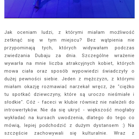
Jak oceniam ludzi, z którymi miałam możliwość
zetknąć się w tym miejscu? Bez wątpienia nie
przypominają tych, których widywałam podczas
zwiedzania Dubaju za dnia. Szczególne wrażenie
wywarła na mnie liczba atrakcyjnych kobiet, których
mowa ciała oraz sposób wypowiedzi świadczyły o
dużej pewności siebie. Jeden z mężczyzn, z którymi
miałam okazję rozmawiać narzekał wręcz, że "ciężko
tu spotkać dziewczyny, które są uroczo nieśmiałe i
słodkie". Cóż - faceci w klubie również nie należeli do
introwertyków. Nie da się ukryć - większość mogłaby
wykładać na kursach uwodzenia, dlatego do tego co
mówią, lepiej podchodzić z dużym dystansem :) Na
szczęście zachowywali się kulturalnie. Wraz z