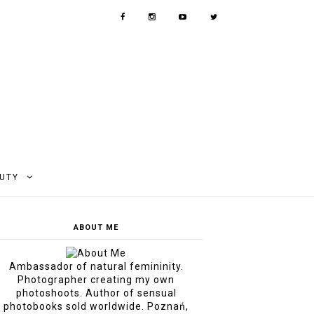
AUTY
ABOUT ME
Ambassador of natural femininity.
Photographer creating my own
photoshoots. Author of sensual
photobooks sold worldwide. Poznań,