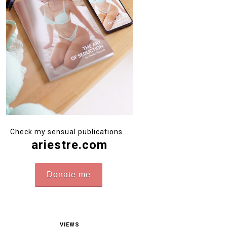
Check my sensual publications...
ariestre.com
Donate me
VIEWS