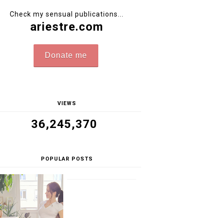
Check my sensual publications...
ariestre.com
Donate me
VIEWS
36,245,370
POPULAR POSTS