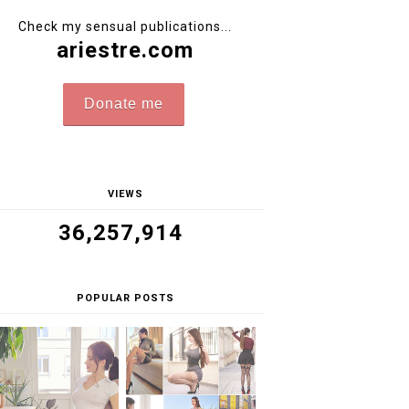
Check my sensual publications...
ariestre.com
Donate me
VIEWS
36,257,914
POPULAR POSTS