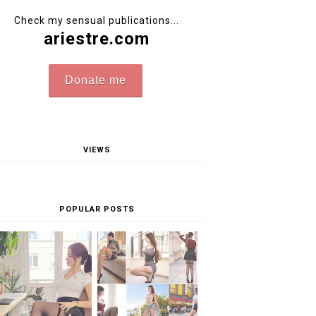
Check my sensual publications...
ariestre.com
Donate me
VIEWS
POPULAR POSTS