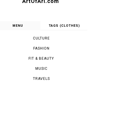
ArtOfAri.com
MENU
TAGS (CLOTHES)
CULTURE
FASHION
FIT & BEAUTY
MUSIC
TRAVELS