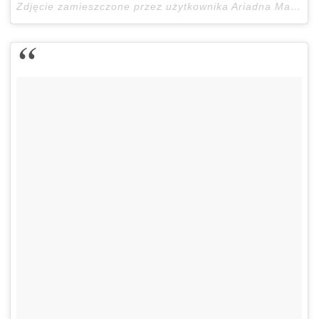
Zdjęcie zamieszczone przez użytkownika Ariadna Majewska (@ari_maj)