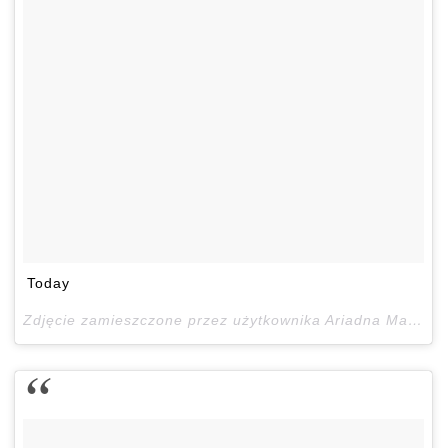
Today
Zdjęcie zamieszczone przez użytkownika Ariadna Majewska (@ari_maj)