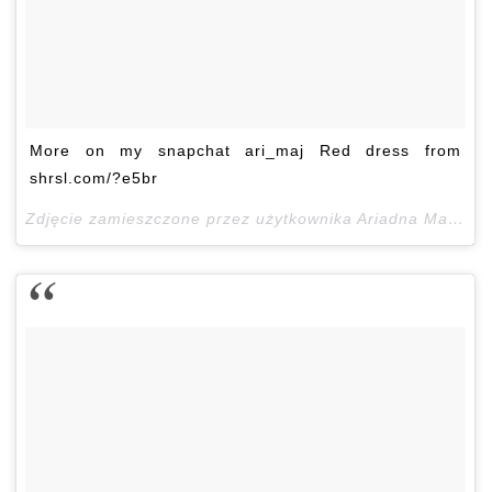
More on my snapchat ari_maj Red dress from
shrsl.com/?e5br
Zdjęcie zamieszczone przez użytkownika Ariadna Majewska (@ari_maj)