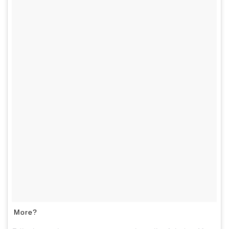
More?