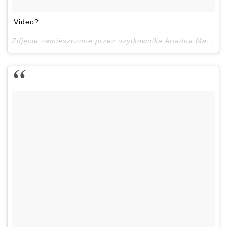
Video?
Zdjęcie zamieszczone przez użytkownika Ariadna Majewska (@ari_maj)