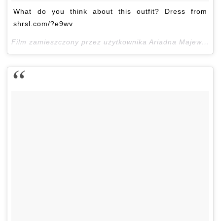
What do you think about this outfit? Dress from
shrsl.com/?e9wv
Film zamieszczony przez użytkownika Ariadna Majewska (@ari_maj)