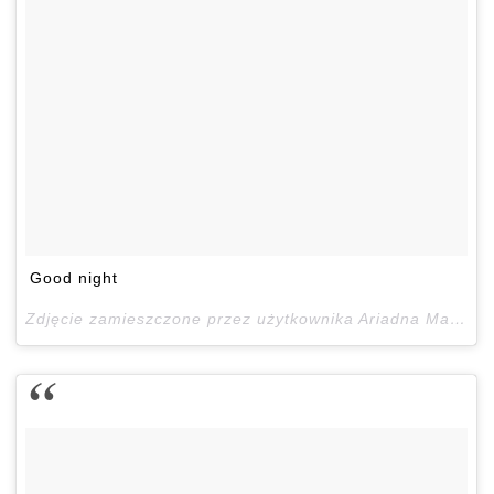
Good night
Zdjęcie zamieszczone przez użytkownika Ariadna Majewska (@ari_maj)