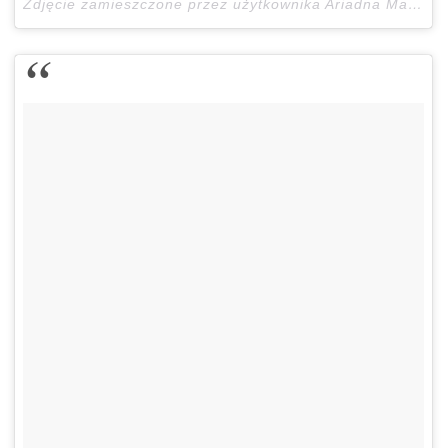
Zdjęcie zamieszczone przez użytkownika Ariadna Majewska (@ari_maj)