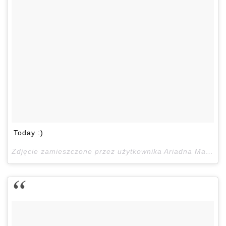
Today :)
Zdjęcie zamieszczone przez użytkownika Ariadna Majewska (@ari_maj)