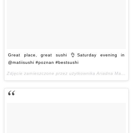
Great place, great sushi 👌Saturday evening in
@matiisushi #poznan #bestsushi
Zdjęcie zamieszczone przez użytkownika Ariadna Majewska (@ari_maj)