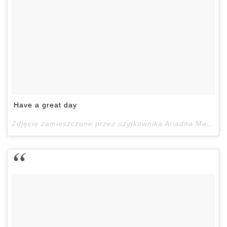
Have a great day
Zdjęcie zamieszczone przez użytkownika Ariadna Majewska (@ari_maj)