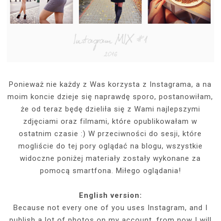
Ponieważ nie każdy z Was korzysta z Instagrama, a na
moim koncie dzieje się naprawdę sporo, postanowiłam,
że od teraz będę dzieliła się z Wami najlepszymi
zdjęciami oraz filmami, które opublikowałam w
ostatnim czasie :) W przeciwności do sesji, które
mogliście do tej pory oglądać na blogu, wszystkie
widoczne poniżej materiały zostały wykonane za
pomocą smartfona. Miłego oglądania!
English version:
Because not every one of you uses Instagram, and I
publish a lot of photos on my account, from now I will