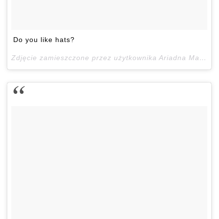
Do you like hats?
Zdjęcie zamieszczone przez użytkownika Ariadna Majewska (@ari_maj)