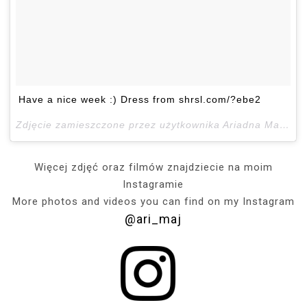
Have a nice week :) Dress from shrsl.com/?ebe2
Zdjęcie zamieszczone przez użytkownika Ariadna Majewska (@ari_maj)
Więcej zdjęć oraz filmów znajdziecie na moim
Instagramie
More photos and videos you can find on my Instagram
@ari_maj