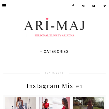
≡
≡ CATEGORIES
10/10/2016
Instagram Mix #1