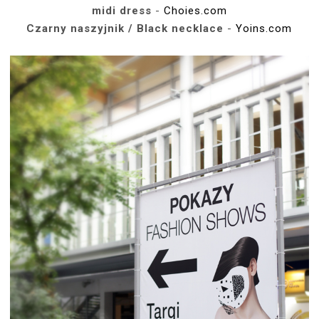
midi dress
-
Choies.com
Czarny naszyjnik / Black necklace
-
Yoins.com