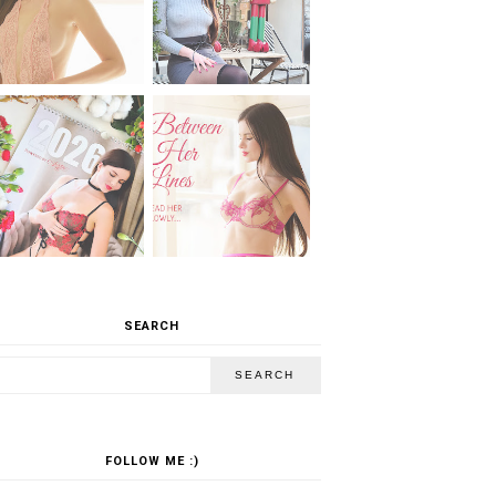
SEARCH
FOLLOW ME :)