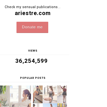
Check my sensual publications...
ariestre.com
Donate me
VIEWS
36,254,599
POPULAR POSTS