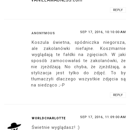
VANILLAMADNESS.com
REPLY
SEP 17, 2016, 10:10:00 AM
ANONYMOUS
Koszula świetna, spódniczka niegorsza,
ale zakolanówki niefajne. Koszmarnie
wyglądają te fałdki na zgięciach. W jaki
sposób zamocowałaś te zakolanówki, że
nie zjeżdżają. No chyba, że zjeżdżają, a
stylizacja jest tylko do zdjęć. To by
tłumaczyłi dlaczego wszystkie zdjęcia są
na siedząco ;-P
REPLY
SEP 17, 2016, 11:09:00 AM
WORLDCHARLOTTE
Świetnie wyglądasz! :)