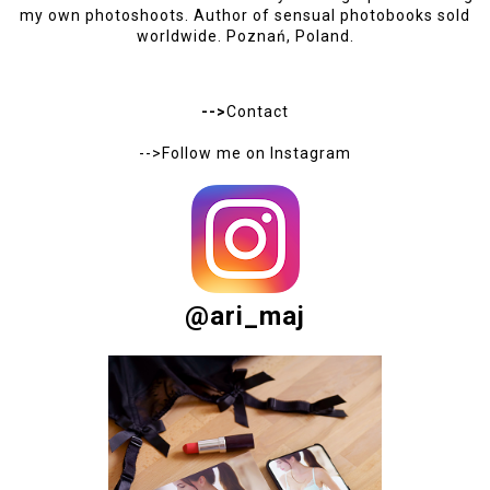
my own photoshoots. Author of sensual photobooks sold
worldwide. Poznań, Poland.
-->
Contact
-->Follow me on
Instagram
@ari_maj