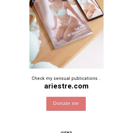
Check my sensual publications...
ariestre.com
Donate me
VIEWS