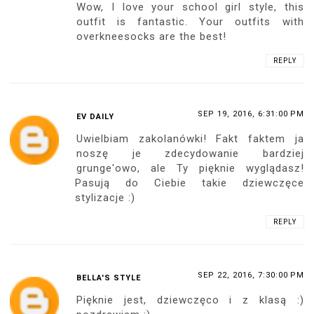
Wow, I love your school girl style, this
outfit is fantastic. Your outfits with
overkneesocks are the best!
REPLY
SEP 19, 2016, 6:31:00 PM
EV DAILY
Uwielbiam zakolanówki! Fakt faktem ja
noszę je zdecydowanie bardziej
grunge'owo, ale Ty pięknie wyglądasz!
Pasują do Ciebie takie dziewczęce
stylizacje :)
REPLY
SEP 22, 2016, 7:30:00 PM
BELLA'S STYLE
Pięknie jest, dziewczęco i z klasą :)