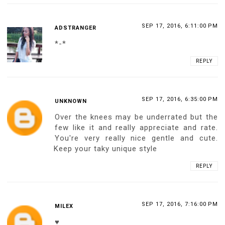
SEP 17, 2016, 6:11:00 PM
ADSTRANGER
*-*
REPLY
SEP 17, 2016, 6:35:00 PM
UNKNOWN
Over the knees may be underrated but the
few like it and really appreciate and rate.
You're very really nice gentle and cute.
Keep your taky unique style
REPLY
SEP 17, 2016, 7:16:00 PM
MILEX
♥