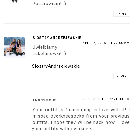
Pozdrawiam! :)
REPLY
SIOSTRY ANDRZEJEWSKIE
SEP 17, 2016, 11:27:00 AM
Uwielbiamy
zakolanówki! :)
SiostryAndrzejewskie
REPLY
SEP 17, 2016, 12:21:00 PM
ANONYMOUS
Your outfit is fascinating, in love with it! I
missed overkneesocks from your previous
outfits, I hope they will be back now, I love
your outfits with overknees.