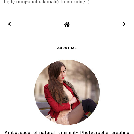
będę mogła udoskonalić to co robię :)
ABOUT ME
Ambassador of natural femininity. Photographer creating