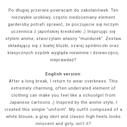
Po długiej przerwie powracam do zakolanówek. Ten
niezwykle urokliwy, często niedoceniany element
garderoby potrafi sprawić, że poczujecie się niczym
uczennica z japońskiej kreskówki ;) Inspirując się
stylem anime, stworzyłam własny "mundurek". Zestaw
składający się z białej bluzki, szarej spódniczki oraz
klasycznych szpilek wygląda niewinnie i dziewczęco,
nieprawdaż?
English version:
After a long break, I return to wear overknees. This
extremely charming, often underrated element of
clothing can make you feel like a schoolgirl from
Japanese cartoons ;) Inspired by the anime style, I
created this simple "uniform". My outfit composed of a
white blouse, a gray skirt and classic high heels looks
innocent and girly, isn't it?