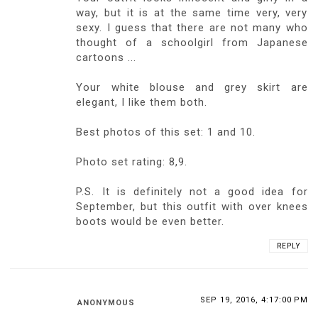
way, but it is at the same time very, very
sexy. I guess that there are not many who
thought of a schoolgirl from Japanese
cartoons ...
Your white blouse and grey skirt are
elegant, I like them both.
Best photos of this set: 1 and 10.
Photo set rating: 8,9.
P.S. It is definitely not a good idea for
September, but this outfit with over knees
boots would be even better.
REPLY
SEP 19, 2016, 4:17:00 PM
ANONYMOUS