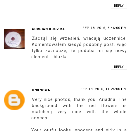
REPLY
SEP 18, 2016, 8:46:00 PM
KORDIAN KUCZMA
Zaczął się wrzesień, wracają uczennice.
Komentowałem kiedyś podobny post, więc
tylko zaznaczę, że podoba mi się nowy
element - bluzka.
REPLY
SEP 18, 2016, 11:24:00 PM
UNKNOWN
Very nice photos, thank you. Ariadna. The
background with the red flowers is
matching very nice with the whole
concept.
Your outfit looks innocent and girly in a