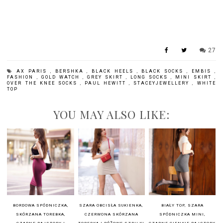
27
AX PARIS
,
BERSHKA
,
BLACK HEELS
,
BLACK SOCKS
,
EMBIS
,
FASHION
,
GOLD WATCH
,
GREY SKIRT
,
LONG SOCKS
,
MINI SKIRT
,
OVER THE KNEE SOCKS
,
PAUL HEWITT
,
STACEYJEWELLERY
,
WHITE
TOP
YOU MAY ALSO LIKE:
BORDOWA SPÓDNICZKA,
SZARA OBCISŁA SUKIENKA,
BIAŁY TOP, SZARA
SKÓRZANA TOREBKA,
CZERWONA SKÓRZANA
SPÓDNICZKA MINI,