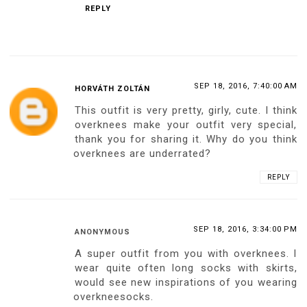
REPLY
SEP 18, 2016, 7:40:00 AM
HORVÁTH ZOLTÁN
This outfit is very pretty, girly, cute. I think
overknees make your outfit very special,
thank you for sharing it. Why do you think
overknees are underrated?
REPLY
SEP 18, 2016, 3:34:00 PM
ANONYMOUS
A super outfit from you with overknees. I
wear quite often long socks with skirts,
would see new inspirations of you wearing
overkneesocks.