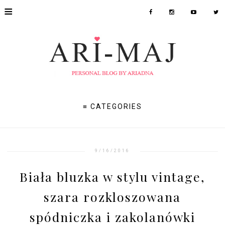
≡
≡ CATEGORIES
9/16/2016
Biała bluzka w stylu vintage,
szara rozkloszowana
spódniczka i zakolanówki