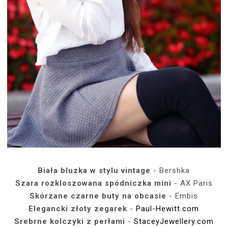
Biała bluzka w stylu vintage
- Bershka
Szara rozkloszowana spódniczka mini
- AX Paris
Skórzane czarne buty na obcasie
- Embis
Elegancki złoty zegarek
-
Paul-Hewitt.com
Srebrne kolczyki z perłami
-
StaceyJewellery.com