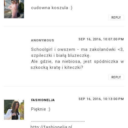
cudowna koszula :)
REPLY
SEP 16, 2016, 10:07:00 PM
ANONYMOUS
Schoolgirl i owszem - ma zakolanówki <3,
szpileczki i białą bluzeczkę.
Ale gdzie, na niebiosa, jest spódniczka w
szkocką kratę i kiteczki?
REPLY
SEP 16, 2016, 10:13:00 PM
FASHIONELJA
Pięknie :)
---------------------------
http://fashionelja.pl