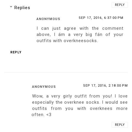
REPLY
Replies
SEP 17, 2016, 6:37:00 PM
ANONYMOUS
I can just agree with the comment
above, I ám a very big fán of your
outfits with overkneesocks.
REPLY
SEP 17, 2016, 2:18:00 PM
ANONYMOUS
Wow, a very girly outfit from you! I love
especially the overknee socks. I would see
outfits from you with overknees more
often. <3
REPLY