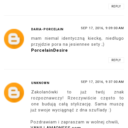
REPLY
SEP 17, 2016, 9:09:00 AM
DARIA-PORCELAIN
mam niemal identyczną kieckę, niedługo
przyjdzie pora na jesiennee sety ;)
PorcelainDesire
REPLY
SEP 17, 2016, 9:37:00 AM
UNKNOWN
Zakolanówki to już twój znak
rozpoznawczy! Rzeczywiście często to
one budują całą stylizację. Sama muszę
już swoje wyciągnąć z dna szuflady :)
Pozdrawiam i zapraszam w wolnej chwili,