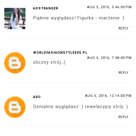
AUG 5, 2016, 5:46:00 PM
ADSTRANGER
Pięknie wyglądasz! Figurka - marzenie :)
REPLY
WORLDFASHIONSTYLEEVE.PL
AUG 5, 2016, 7:48:00 PM
sliczny strój ;)
REPLY
AUG 6, 2016, 12:14:00 PM
ARO
Genialnie wyglądasz :) rewelacyjny strój :)
REPLY