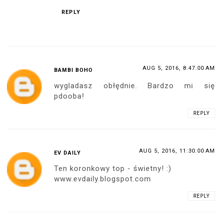
REPLY
AUG 5, 2016, 8:47:00 AM
BAMBI BOHO
wygladasz obłędnie. Bardzo mi się
pdooba!
REPLY
AUG 5, 2016, 11:30:00 AM
EV DAILY
Ten koronkowy top - świetny! :)
www.evdaily.blogspot.com
REPLY