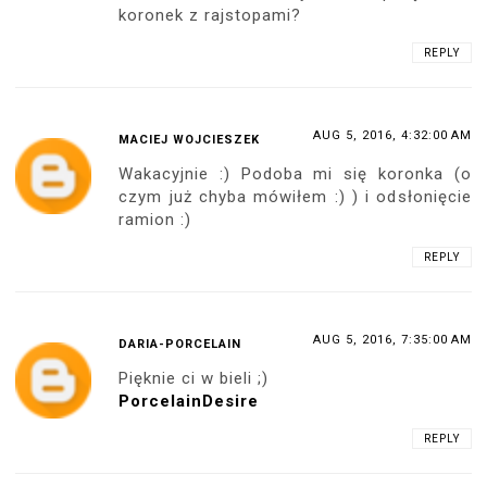
koronek z rajstopami?
REPLY
AUG 5, 2016, 4:32:00 AM
MACIEJ WOJCIESZEK
Wakacyjnie :) Podoba mi się koronka (o
czym już chyba mówiłem :) ) i odsłonięcie
ramion :)
REPLY
AUG 5, 2016, 7:35:00 AM
DARIA-PORCELAIN
Pięknie ci w bieli ;)
PorcelainDesire
REPLY