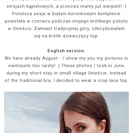
strojach kąpielowych, a przecież mamy już sierpień! :)
Poniższa sesja w białym koronkowym komplecie
powstała w czerwcu podczas mojego krótkiego pobytu
w Unieściu. Zamiast tradycyjnej góry, zdecydowałam
się na krótki dziewczęcy top.
English version:
We have already August - I show my you my pictures in
swimsuits too rarely! :) These photos I took in June
during my short stay in small village Unieście. Instead
of the traditional bra, I decided to wear a crop lace top.