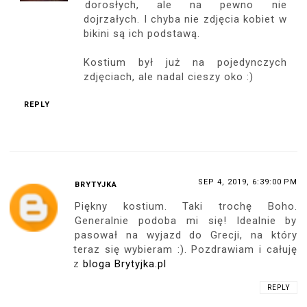
dorosłych, ale na pewno nie
dojrzałych. I chyba nie zdjęcia kobiet w
bikini są ich podstawą.
Kostium był już na pojedynczych
zdjęciach, ale nadal cieszy oko :)
REPLY
SEP 4, 2019, 6:39:00 PM
BRYTYJKA
Piękny kostium. Taki trochę Boho.
Generalnie podoba mi się! Idealnie by
pasował na wyjazd do Grecji, na który
teraz się wybieram :). Pozdrawiam i całuję
z
bloga Brytyjka.pl
REPLY