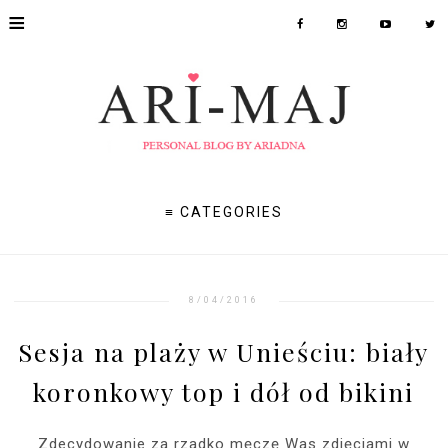
≡
≡ CATEGORIES
8/04/2016
Sesja na plaży w Unieściu: biały
koronkowy top i dół od bikini
Zdecydowanie za rzadko męczę Was zdjęciami w