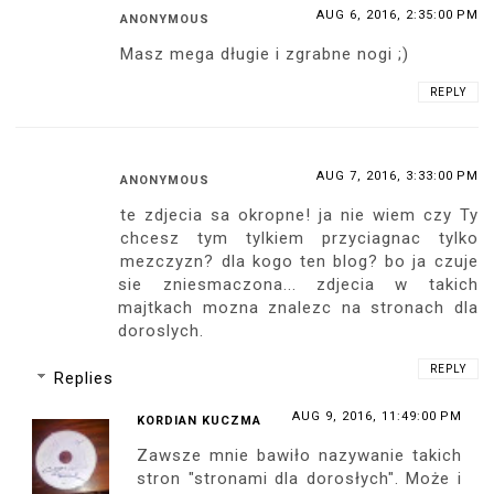
AUG 6, 2016, 2:35:00 PM
ANONYMOUS
Masz mega długie i zgrabne nogi ;)
REPLY
AUG 7, 2016, 3:33:00 PM
ANONYMOUS
te zdjecia sa okropne! ja nie wiem czy Ty
chcesz tym tylkiem przyciagnac tylko
mezczyzn? dla kogo ten blog? bo ja czuje
sie zniesmaczona... zdjecia w takich
majtkach mozna znalezc na stronach dla
doroslych.
REPLY
Replies
AUG 9, 2016, 11:49:00 PM
KORDIAN KUCZMA
Zawsze mnie bawiło nazywanie takich
stron "stronami dla dorosłych". Może i