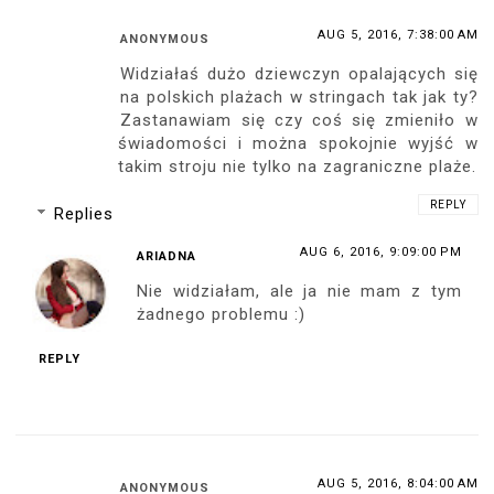
AUG 5, 2016, 7:38:00 AM
ANONYMOUS
Widziałaś dużo dziewczyn opalających się
na polskich plażach w stringach tak jak ty?
Zastanawiam się czy coś się zmieniło w
świadomości i można spokojnie wyjść w
takim stroju nie tylko na zagraniczne plaże.
REPLY
Replies
AUG 6, 2016, 9:09:00 PM
ARIADNA
Nie widziałam, ale ja nie mam z tym
żadnego problemu :)
REPLY
AUG 5, 2016, 8:04:00 AM
ANONYMOUS