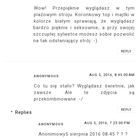
Wow! Przepięknie wyglądasz w tym
plażowym stroju. Koronkowy top i majtki w
kolorze białym sprawiają, że wyglądasz
bardzo pięknie i seksownie, a przy swojej
szczupłej sylwetce możesz sobie pozwolić
na tak odsłaniający strój :-)
REPLY
AUG 5, 2016, 8:45:00 AM
ANONYMOUS
Co tu się stało? Wyglądasz świetnie, jak
zawsze. Ale te zdjęcia są
przekombinowane :-/
REPLY
Replies
AUG 5, 2016, 7:23:00 PM
ANONYMOUS
Anonimowy5 sierpnia 2016 08:45 ? ? ?