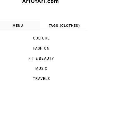
ArtOfAri.com
MENU
TAGS (CLOTHES)
CULTURE
FASHION
FIT & BEAUTY
MUSIC
TRAVELS