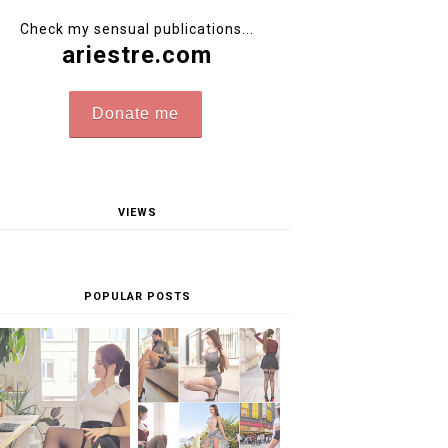
Check my sensual publications...
ariestre.com
Donate me
VIEWS
POPULAR POSTS