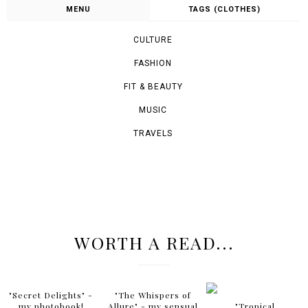
@ari_maj