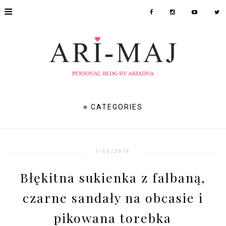
≡
≡ CATEGORIES
7/06/2016
Błękitna sukienka z falbaną,
czarne sandały na obcasie i
pikowana torebka