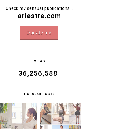
Check my sensual publications...
ariestre.com
Donate me
VIEWS
36,256,588
POPULAR POSTS