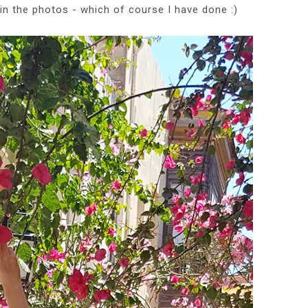
n the photos - which of course I have done :)