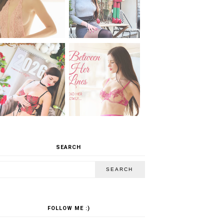
SEARCH
FOLLOW ME :)