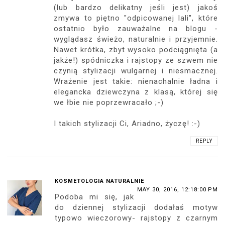
(lub bardzo delikatny jeśli jest) jakoś
zmywa to piętno "odpicowanej lali", które
ostatnio było zauważalne na blogu -
wyglądasz świeżo, naturalnie i przyjemnie.
Nawet krótka, zbyt wysoko podciągnięta (a
jakże!) spódniczka i rajstopy ze szwem nie
czynią stylizacji wulgarnej i niesmacznej.
Wrażenie jest takie: nienachalnie ładna i
elegancka dziewczyna z klasą, której się
we łbie nie poprzewracało ;-)
I takich stylizacji Ci, Ariadno, życzę! :-)
REPLY
KOSMETOLOGIA NATURALNIE
MAY 30, 2016, 12:18:00 PM
Podoba mi się, jak
do dziennej stylizacji dodałaś motyw
typowo wieczorowy- rajstopy z czarnym