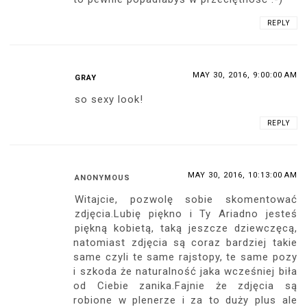
REPLY
MAY 30, 2016, 9:00:00 AM
GRAY
so sexy look!
REPLY
MAY 30, 2016, 10:13:00 AM
ANONYMOUS
Witajcie, pozwolę sobie skomentować
zdjęcia.Lubię piękno i Ty Ariadno jesteś
piękną kobietą, taką jeszcze dziewczęcą,
natomiast zdjęcia są coraz bardziej takie
same czyli te same rajstopy, te same pozy
i szkoda że naturalność jaka wcześniej biła
od Ciebie zanika.Fajnie że zdjęcia są
robione w plenerze i za to duży plus ale