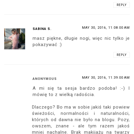
REPLY
MAY 30, 2016, 11:08:00 AM
SABINA S.
masz piękne, długie nogi, więc nic tylko je
pokazywać :)
REPLY
MAY 30, 2016, 11:39:00 AM
ANONYMOUS
A mi się ta sesja bardzo podoba! :-) I
mówię to z wielką radościa.
Dlaczego? Bo ma w sobie jakiś taki powiew
świeżości, normalności i naturalności,
których od dawna nie było na blogu. Pozy,
owszem, znane - ale tym razem jakoś
mniej nachalne. Brak makijażu na twarzy