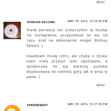
REPLY
MAY 29, 2016, 10:23:00 PM
KORDIAN KUCZMA
Kiedy pierwszy raz zobaczyłem tę bluzkę
na Instagramie, przypomniał mi się od
razu szał na debiutancki singiel Britney
Spears :)
Uwielbiam modę retro, ale chyba o dziwo
mam mały przesyt tymi rajstopami, a
spódniczka mi się bardziej podoba
dopasowana do ciemnej góry, jak w sesji w
parku :)
REPLY
MAY 29, 2016, 10:27:00 PM
VEREEBENART