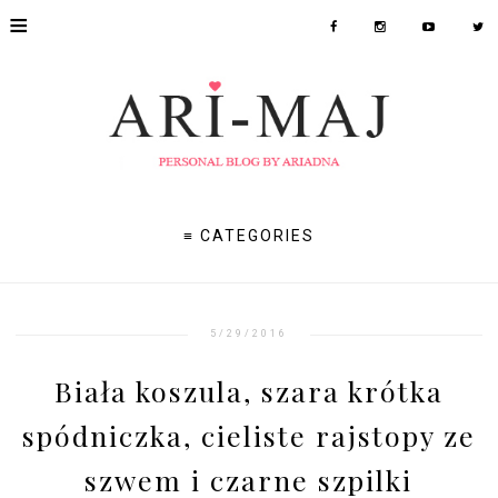
≡
≡ CATEGORIES
5/29/2016
Biała koszula, szara krótka
spódniczka, cieliste rajstopy ze
szwem i czarne szpilki