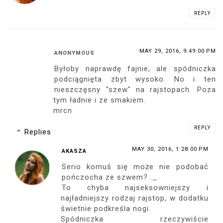
REPLY
MAY 29, 2016, 9:49:00 PM
ANONYMOUS
Byłoby naprawdę fajnie, ale spódniczka
podciągnięta zbyt wysoko. No i ten
nieszczęsny "szew" na rajstopach. Poza
tym ładnie i ze smakiem.
mrcn
REPLY
Replies
MAY 30, 2016, 1:28:00 PM
AKASZA
Serio komuś się może nie podobać
pończocha ze szwem? ._.
To chyba najseksowniejszy i
najładniejszy rodzaj rajstop, w dodatku
świetnie podkreśla nogi.
Spódniczka rzeczywiście