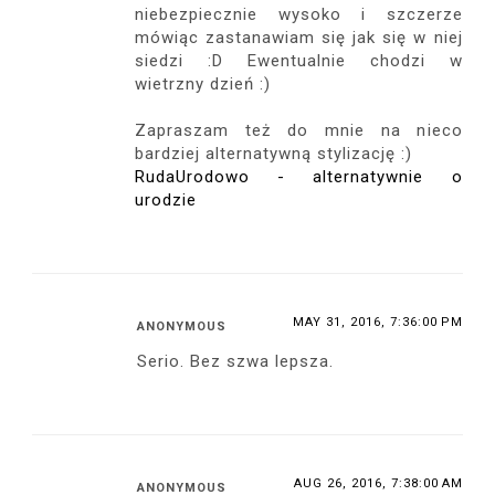
niebezpiecznie wysoko i szczerze
mówiąc zastanawiam się jak się w niej
siedzi :D Ewentualnie chodzi w
wietrzny dzień :)
Zapraszam też do mnie na nieco
bardziej alternatywną stylizację :)
RudaUrodowo - alternatywnie o
urodzie
MAY 31, 2016, 7:36:00 PM
ANONYMOUS
Serio. Bez szwa lepsza.
AUG 26, 2016, 7:38:00 AM
ANONYMOUS